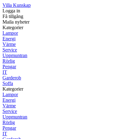
Villa Kunskap
Logga in
Få tillgång
Maila nyheter
Kategorier
Lampor
Energi
Värme
Service
Uppmuntran
Rörlig
Pengar
IT
Garderob
Soffa
Kategorier
Lampor
Energi
Värme
Service
Uppmuntran
Rörlig
Pengar
IT