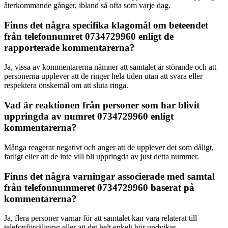
återkommande gånger, ibland så ofta som varje dag.
Finns det några specifika klagomål om beteendet
från telefonnumret 0734729960 enligt de
rapporterade kommentarerna?
Ja, vissa av kommentarerna nämner att samtalet är störande och att
personerna upplever att de ringer hela tiden utan att svara eller
respektera önskemål om att sluta ringa.
Vad är reaktionen från personer som har blivit
uppringda av numret 0734729960 enligt
kommentarerna?
Många reagerar negativt och anger att de upplever det som dåligt,
farligt eller att de inte vill bli uppringda av just detta nummer.
Finns det några varningar associerade med samtal
från telefonnummeret 0734729960 baserat på
kommentarerna?
Ja, flera personer varnar för att samtalet kan vara relaterat till
telefonförsäljning eller att det helt enkelt bör undvikas.