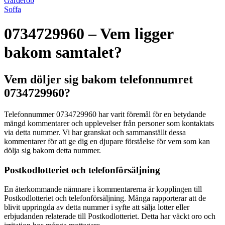
Garderob
Soffa
0734729960 – Vem ligger
bakom samtalet?
Vem döljer sig bakom telefonnumret
0734729960?
Telefonnummer 0734729960 har varit föremål för en betydande
mängd kommentarer och upplevelser från personer som kontaktats
via detta nummer. Vi har granskat och sammanställt dessa
kommentarer för att ge dig en djupare förståelse för vem som kan
dölja sig bakom detta nummer.
Postkodlotteriet och telefonförsäljning
En återkommande nämnare i kommentarerna är kopplingen till
Postkodlotteriet och telefonförsäljning. Många rapporterar att de
blivit uppringda av detta nummer i syfte att sälja lotter eller
erbjudanden relaterade till Postkodlotteriet. Detta har väckt oro och