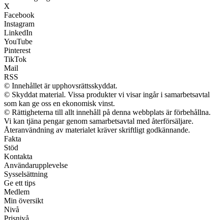
X
Facebook
Instagram
LinkedIn
YouTube
Pinterest
TikTok
Mail
RSS
© Innehållet är upphovsrättsskyddat.
© Skyddat material. Vissa produkter vi visar ingår i samarbetsavtal
som kan ge oss en ekonomisk vinst.
© Rättigheterna till allt innehåll på denna webbplats är förbehållna.
Vi kan tjäna pengar genom samarbetsavtal med återförsäljare.
Återanvändning av materialet kräver skriftligt godkännande.
Fakta
Stöd
Kontakta
Användarupplevelse
Sysselsättning
Ge ett tips
Medlem
Min översikt
Nivå
Prisnivå