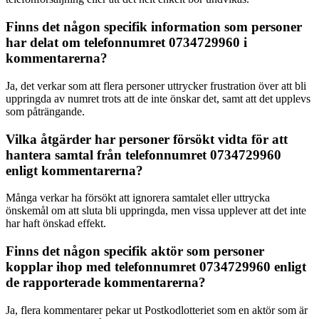
Finns det någon specifik information som personer
har delat om telefonnumret 0734729960 i
kommentarerna?
Ja, det verkar som att flera personer uttrycker frustration över att bli
uppringda av numret trots att de inte önskar det, samt att det upplevs
som påträngande.
Vilka åtgärder har personer försökt vidta för att
hantera samtal från telefonnumret 0734729960
enligt kommentarerna?
Många verkar ha försökt att ignorera samtalet eller uttrycka
önskemål om att sluta bli uppringda, men vissa upplever att det inte
har haft önskad effekt.
Finns det någon specifik aktör som personer
kopplar ihop med telefonnumret 0734729960 enligt
de rapporterade kommentarerna?
Ja, flera kommentarer pekar ut Postkodlotteriet som en aktör som är