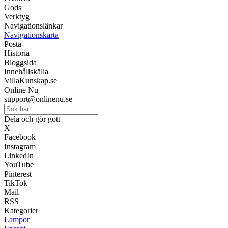
Gods
Verktyg
Navigationslänkar
Navigationskarta
Posta
Historia
Bloggsida
Innehållskälla
VillaKunskap.se
Online Nu
support@onlinenu.se
Dela och gör gott
X
Facebook
Instagram
LinkedIn
YouTube
Pinterest
TikTok
Mail
RSS
Kategorier
Lampor