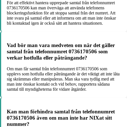
För att effektivt hantera upprepade samtal från telefonnumret
0736170506 kan man överväga att använda telefonens
blockeringsfunktion för att stoppa samtal från det numret. Att
inte svara på samtal eller att informera om att man inte önskar
bli kontaktad igen är också sätt att hantera situationen.
Vad bör man vara medveten om när det gäller
samtal från telefonnumret 0736170506 som
verkar hotfulla eller påträngande?
Om man får samtal från telefonnumret 0736170506 som
upplevs som hotfulla eller påträngande är det viktigt att inte låta
sig skrämmas eller manipuleras. Man ska vara tydlig med att
man inte önskar kontakt och vid behov, rapportera sådana
samtal till myndigheterna för vidare åtgärder.
Kan man förhindra samtal från telefonnumret
0736170506 även om man inte har NIXat sitt
nummer?