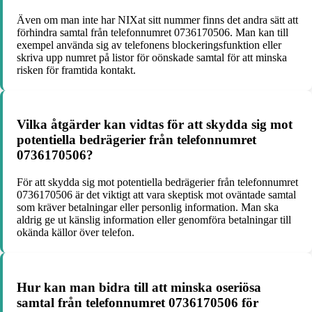
Även om man inte har NIXat sitt nummer finns det andra sätt att
förhindra samtal från telefonnumret 0736170506. Man kan till
exempel använda sig av telefonens blockeringsfunktion eller
skriva upp numret på listor för oönskade samtal för att minska
risken för framtida kontakt.
Vilka åtgärder kan vidtas för att skydda sig mot
potentiella bedrägerier från telefonnumret
0736170506?
För att skydda sig mot potentiella bedrägerier från telefonnumret
0736170506 är det viktigt att vara skeptisk mot oväntade samtal
som kräver betalningar eller personlig information. Man ska
aldrig ge ut känslig information eller genomföra betalningar till
okända källor över telefon.
Hur kan man bidra till att minska oseriösa
samtal från telefonnumret 0736170506 för