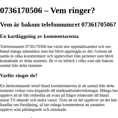
0736170506 – Vem ringer?
Vem är bakom telefonnumret 0736170506?
En kartläggning av kommentarerna
Telefonnumret 0736170506 har väckt stor uppmärksamhet och oro
bland många människor som har blivit uppringda av det. Genom att
samla in olika kommentarer och upplevelser från personer som blivit
kontaktade av detta nummer, får vi en inblick i vilka som står bakom
samtal från detta nummer.
Varför ringer de?
En återkommande trend bland kommentarerna är att samtal från detta
nummer verkar vara kopplade till marknadsundersökningar. Många har
upplevt att de blir ombedda att svara på frågor relaterade till bland
annat TV-tittande och andra vanor. Trots att en del upplever att det inte
handlar om försäljning, så har många kommenterat att samtalen
upplevs som påträngande och oönskade.