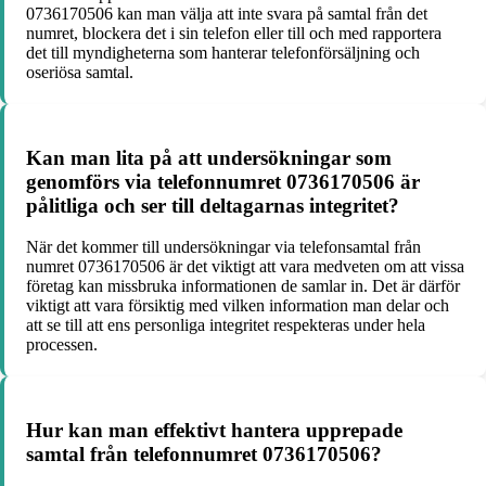
0736170506 kan man välja att inte svara på samtal från det
numret, blockera det i sin telefon eller till och med rapportera
det till myndigheterna som hanterar telefonförsäljning och
oseriösa samtal.
Kan man lita på att undersökningar som
genomförs via telefonnumret 0736170506 är
pålitliga och ser till deltagarnas integritet?
När det kommer till undersökningar via telefonsamtal från
numret 0736170506 är det viktigt att vara medveten om att vissa
företag kan missbruka informationen de samlar in. Det är därför
viktigt att vara försiktig med vilken information man delar och
att se till att ens personliga integritet respekteras under hela
processen.
Hur kan man effektivt hantera upprepade
samtal från telefonnumret 0736170506?