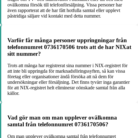
ovälkomna försök till telefonförsäljning. Vissa personer har
även rapporterat att de har fått hotfulla samtal eller upplevt
påstridiga säljare vid kontakt med detta nummer.
Varför får många personer uppringningar från
telefonnumret 0736170506 trots att de har NIXat
sitt nummer?
Trots att många har registrerat sina nummer i NIX-registret för
att inte bli uppringda för marknadsföringssyften, så kan vissa
företag eller organisationer ändå försöka att nå dem för
undersökningar eller försäljning. Det finns tyvärr inga garantier
för att NIX-registret helt eliminerar oönskade samtal från alla
källor.
Vad gör man om man upplever ovälkomna
samtal från telefonnumret 0736170506?
Om man upplever ovälkomna samtal från telefonnumret