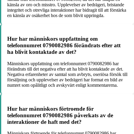
känsla av oro och misstro. Upplevelser av bedrägeri, bristande
integritet och otrevliga interaktioner har bidragit till att förstärka
en känsla av osäkerhet hos de som blivit uppringda.
Hur har människors uppfattning om
telefonnumret 0790082986 förändrats efter att
ha blivit kontaktade av det?
Människors uppfattning om telefonnumret 0790082986 har
förändrats till det negativa efter att ha blivit kontaktade av det.
Negativa erfarenheter av samtal som avbryts, oseriösa försök till
försäljning och upplevelser av bedrägeri har format en bild av
numret som opålitligt och avskyvärt enligt kommentarerna.
Hur har människors förtroende för
telefonnumret 0790082986 påverkats av de
interaktioner de haft med det?
Människors förtroende för telefonnumret 0790082986 har