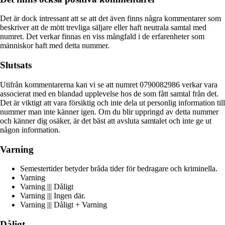
Det är dock intressant att se att det även finns några kommentarer som
beskriver att de mött trevliga säljare eller haft neutrala samtal med
numret. Det verkar finnas en viss mångfald i de erfarenheter som
människor haft med detta nummer.
Slutsats
Utifrån kommentarerna kan vi se att numret 0790082986 verkar vara
associerat med en blandad upplevelse hos de som fått samtal från det.
Det är viktigt att vara försiktig och inte dela ut personlig information till
nummer man inte känner igen. Om du blir uppringd av detta nummer
och känner dig osäker, är det bäst att avsluta samtalet och inte ge ut
någon information.
Varning
Semestertider betyder bråda tider för bedragare och kriminella.
Varning
Varning ||| Dåligt
Varning ||| Ingen där.
Varning ||| Dåligt + Varning
Dåligt