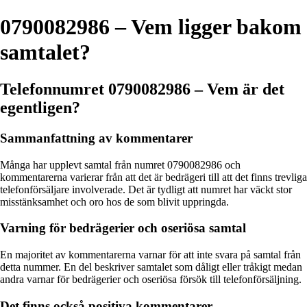
0790082986 – Vem ligger bakom
samtalet?
Telefonnumret 0790082986 – Vem är det
egentligen?
Sammanfattning av kommentarer
Många har upplevt samtal från numret 0790082986 och
kommentarerna varierar från att det är bedrägeri till att det finns trevliga
telefonförsäljare involverade. Det är tydligt att numret har väckt stor
misstänksamhet och oro hos de som blivit uppringda.
Varning för bedrägerier och oseriösa samtal
En majoritet av kommentarerna varnar för att inte svara på samtal från
detta nummer. En del beskriver samtalet som dåligt eller tråkigt medan
andra varnar för bedrägerier och oseriösa försök till telefonförsäljning.
Det finns också positiva kommentarer