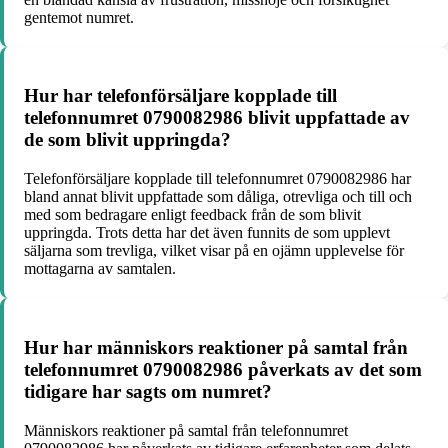
gentemot numret.
Hur har telefonförsäljare kopplade till
telefonnumret 0790082986 blivit uppfattade av
de som blivit uppringda?
Telefonförsäljare kopplade till telefonnumret 0790082986 har
bland annat blivit uppfattade som dåliga, otrevliga och till och
med som bedragare enligt feedback från de som blivit
uppringda. Trots detta har det även funnits de som upplevt
säljarna som trevliga, vilket visar på en ojämn upplevelse för
mottagarna av samtalen.
Hur har människors reaktioner på samtal från
telefonnumret 0790082986 påverkats av det som
tidigare har sagts om numret?
Människors reaktioner på samtal från telefonnumret