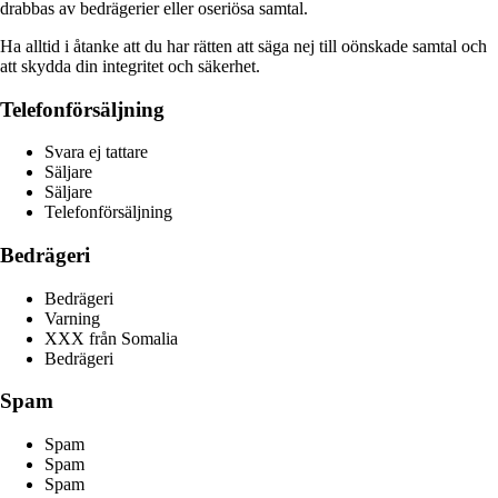
drabbas av bedrägerier eller oseriösa samtal.
Ha alltid i åtanke att du har rätten att säga nej till oönskade samtal och
att skydda din integritet och säkerhet.
Telefonförsäljning
Svara ej tattare
Säljare
Säljare
Telefonförsäljning
Bedrägeri
Bedrägeri
Varning
XXX från Somalia
Bedrägeri
Spam
Spam
Spam
Spam