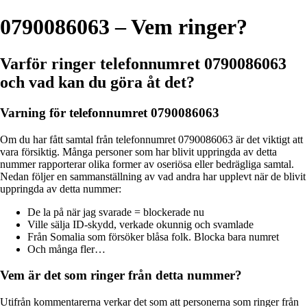
0790086063 – Vem ringer?
Varför ringer telefonnumret 0790086063
och vad kan du göra åt det?
Varning för telefonnumret 0790086063
Om du har fått samtal från telefonnumret 0790086063 är det viktigt att
vara försiktig. Många personer som har blivit uppringda av detta
nummer rapporterar olika former av oseriösa eller bedrägliga samtal.
Nedan följer en sammanställning av vad andra har upplevt när de blivit
uppringda av detta nummer:
De la på när jag svarade = blockerade nu
Ville sälja ID-skydd, verkade okunnig och svamlade
Från Somalia som försöker blåsa folk. Blocka bara numret
Och många fler…
Vem är det som ringer från detta nummer?
Utifrån kommentarerna verkar det som att personerna som ringer från