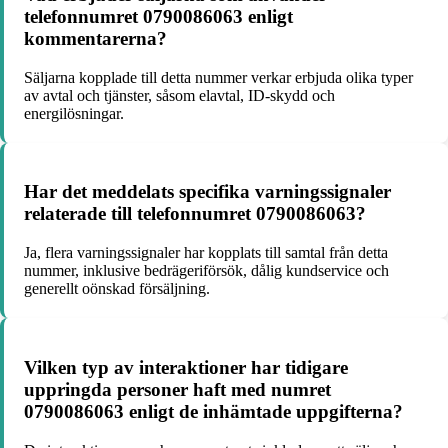
telefonnumret 0790086063 enligt
kommentarerna?
Säljarna kopplade till detta nummer verkar erbjuda olika typer
av avtal och tjänster, såsom elavtal, ID-skydd och
energilösningar.
Har det meddelats specifika varningssignaler
relaterade till telefonnumret 0790086063?
Ja, flera varningssignaler har kopplats till samtal från detta
nummer, inklusive bedrägeriförsök, dålig kundservice och
generellt oönskad försäljning.
Vilken typ av interaktioner har tidigare
uppringda personer haft med numret
0790086063 enligt de inhämtade uppgifterna?