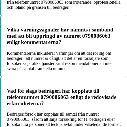
från telefonnumret 0790086063 som irriterande, oprofessionella
och ibland på gränsen till bedrägeri.
Vilka varningssignaler har nämnts i samband
med att bli uppringd av numret 0790086063
enligt kommentarerna?
Kommentarerna inkluderar varningar om att det rör sig om
bedrägeri, att numret är dåligt, att det är en försäljare som
försöker sälja olika tjänster samt rekommendationer att inte
svara på samtal från detta nummer.
Vad för slags bedrägeri har kopplats till
telefonnumret 0790086063 enligt de redovisade
erfarenheterna?
Bedrägeriförsök har kopplats till samtal från numret
0790086063, såsom att sälja försäkring för IT-bedrägeri eller
försöka lura personer att teckna avtal under vilseledande former.