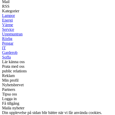
Mail
RSS
Kategorier
Lampor
Energi
Värme
Service
Uppmuntran
Rörlig
Pengar
IT
Garderob
Soffa
Lär känna oss
Prata med oss
public relations
Reklam
Min profil
Nyhetsbrevet
Partners
Tipsa oss
Logga in
Få tillgång
Maila nyheter
Din upplevelse på sidan blir bättre när vi får använda cookies.