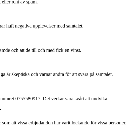
 eller rent av spam.
har haft negativa upplevelser med samtalet.
mde och att de till och med fick en vinst.
 är skeptiska och varnar andra för att svara på samtalet.
numret 0755580917. Det verkar vara svårt att undvika.
?
r som att vissa erbjudanden har varit lockande för vissa personer.