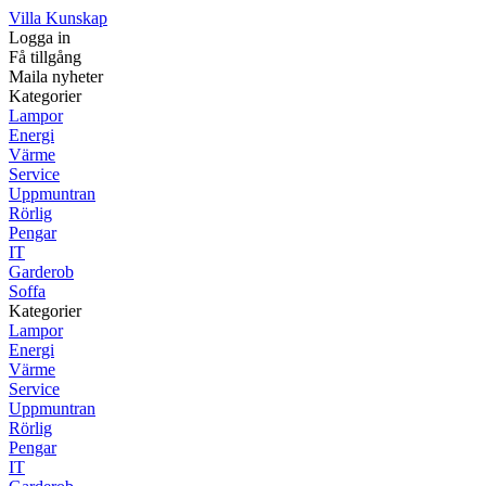
Villa Kunskap
Logga in
Få tillgång
Maila nyheter
Kategorier
Lampor
Energi
Värme
Service
Uppmuntran
Rörlig
Pengar
IT
Garderob
Soffa
Kategorier
Lampor
Energi
Värme
Service
Uppmuntran
Rörlig
Pengar
IT