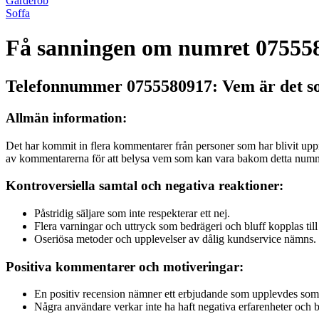
Garderob
Soffa
Få sanningen om numret 075558
Telefonnummer 0755580917: Vem är det so
Allmän information:
Det har kommit in flera kommentarer från personer som har blivit upp
av kommentarerna för att belysa vem som kan vara bakom detta numm
Kontroversiella samtal och negativa reaktioner:
Påstridig säljare som inte respekterar ett nej.
Flera varningar och uttryck som bedrägeri och bluff kopplas till
Oseriösa metoder och upplevelser av dålig kundservice nämns.
Positiva kommentarer och motiveringar:
En positiv recension nämner ett erbjudande som upplevdes som b
Några användare verkar inte ha haft negativa erfarenheter och be