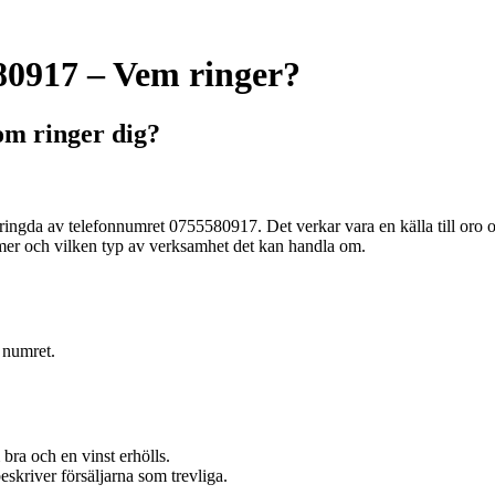
0917 – Vem ringer?
m ringer dig?
ringda av telefonnumret 0755580917. Det verkar vara en källa till oro o
er och vilken typ av verksamhet det kan handla om.
 numret.
ra och en vinst erhölls.
skriver försäljarna som trevliga.