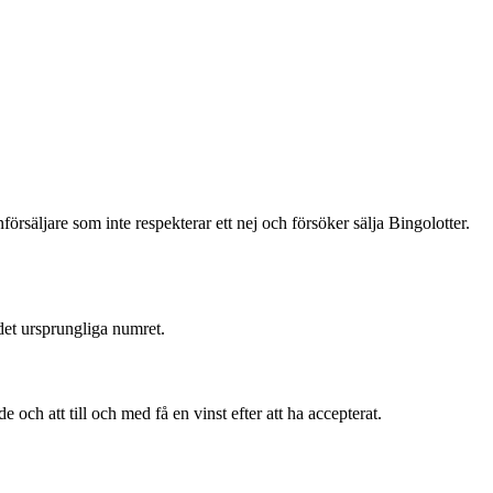
säljare som inte respekterar ett nej och försöker sälja Bingolotter.
et ursprungliga numret.
 och att till och med få en vinst efter att ha accepterat.