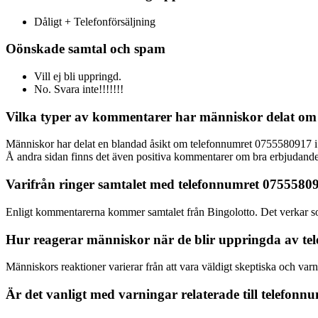
Dåligt + Telefonförsäljning
Oönskade samtal och spam
Vill ej bli uppringd.
No. Svara inte!!!!!!!
Vilka typer av kommentarer har människor delat om
Människor har delat en blandad åsikt om telefonnumret 0755580917 i si
Å andra sidan finns det även positiva kommentarer om bra erbjudanden
Varifrån ringer samtalet med telefonnumret 0755580
Enligt kommentarerna kommer samtalet från Bingolotto. Det verkar s
Hur reagerar människor när de blir uppringda av t
Människors reaktioner varierar från att vara väldigt skeptiska och varna 
Är det vanligt med varningar relaterade till telefon