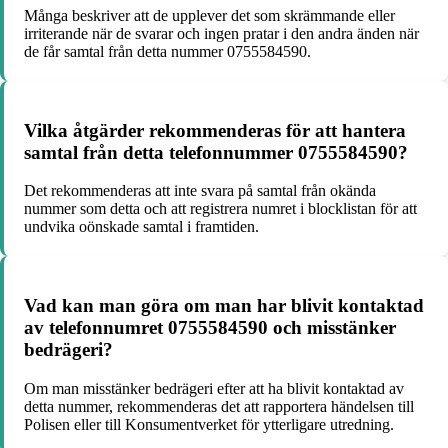
Många beskriver att de upplever det som skrämmande eller
irriterande när de svarar och ingen pratar i den andra änden när
de får samtal från detta nummer 0755584590.
Vilka åtgärder rekommenderas för att hantera
samtal från detta telefonnummer 0755584590?
Det rekommenderas att inte svara på samtal från okända
nummer som detta och att registrera numret i blocklistan för att
undvika oönskade samtal i framtiden.
Vad kan man göra om man har blivit kontaktad
av telefonnumret 0755584590 och misstänker
bedrägeri?
Om man misstänker bedrägeri efter att ha blivit kontaktad av
detta nummer, rekommenderas det att rapportera händelsen till
Polisen eller till Konsumentverket för ytterligare utredning.