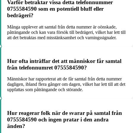
Varför betraktar vissa detta telefonnummer
0755584590 som en potentiell bluff eller
bedrägeri?
Många upplever att samtal från detta nummer är oönskade,
påträngande och kan vara försök till bedrägeri, vilket har lett till
att det betraktas med misstänksamhet och varningssignaler.
Hur ofta inträffar det att människor får samtal
från telefonnumret 0755584590?
Människor har rapporterat att de får samtal från detta nummer
dagligen, ibland flera gånger om dagen, vilket har lett till att det
uppfattas som påträngande och störande.
Hur reagerar folk när de svarar på samtal från
0755584590 och ingen pratar i den andra
änden?