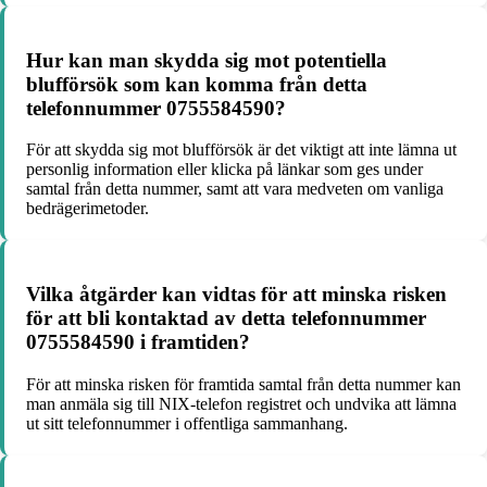
Hur kan man skydda sig mot potentiella
blufförsök som kan komma från detta
telefonnummer 0755584590?
För att skydda sig mot blufförsök är det viktigt att inte lämna ut
personlig information eller klicka på länkar som ges under
samtal från detta nummer, samt att vara medveten om vanliga
bedrägerimetoder.
Vilka åtgärder kan vidtas för att minska risken
för att bli kontaktad av detta telefonnummer
0755584590 i framtiden?
För att minska risken för framtida samtal från detta nummer kan
man anmäla sig till NIX-telefon registret och undvika att lämna
ut sitt telefonnummer i offentliga sammanhang.