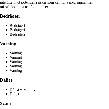
integritet mot potentiella risker som kan följa med samtal från
misstänksamma telefonnummer.
Bedrägeri
Bedrägeri
Bedrägeri
Bedrägeri
Varning
Varning
Varning
Varning
Varning
Varning
Dåligt
Dåligt + Varning
Dåligt
Scam