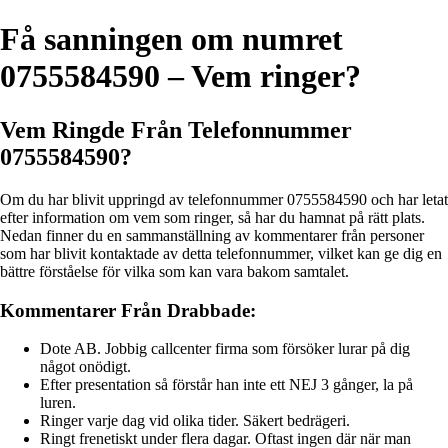
Få sanningen om numret
0755584590 – Vem ringer?
Vem Ringde Från Telefonnummer
0755584590?
Om du har blivit uppringd av telefonnummer 0755584590 och har letat
efter information om vem som ringer, så har du hamnat på rätt plats.
Nedan finner du en sammanställning av kommentarer från personer
som har blivit kontaktade av detta telefonnummer, vilket kan ge dig en
bättre förståelse för vilka som kan vara bakom samtalet.
Kommentarer Från Drabbade:
Dote AB. Jobbig callcenter firma som försöker lurar på dig
något onödigt.
Efter presentation så förstår han inte ett NEJ 3 gånger, la på
luren.
Ringer varje dag vid olika tider. Säkert bedrägeri.
Ringt frenetiskt under flera dagar. Oftast ingen där när man