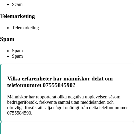
Scam
Telemarketing
Telemarketing
Spam
Spam
Spam
Vilka erfarenheter har människor delat om
telefonnumret 0755584590?
Människor har rapporterat olika negativa upplevelser, såsom
bedrägeriförsök, frekventa samtal utan meddelanden och
otrevliga försök att sälja något onödigt från detta telefonnummer
0755584590.