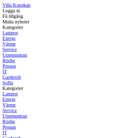
Villa Kunskap
Logga in
Få tillgång
Maila nyheter
Kategorier
Lampor
Energi
Värme
Service
Uppmuntran
Rörlig
Pengar
IT
Garderob
Soffa
Kategorier
Lampor
Energi
Värme
Service
Uppmuntran
Rörlig
Pengar
IT