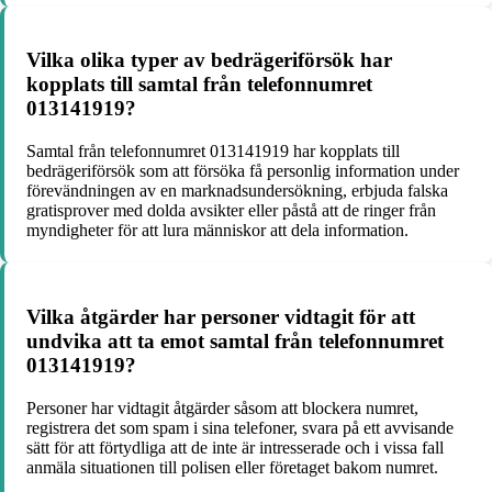
Vilka olika typer av bedrägeriförsök har
kopplats till samtal från telefonnumret
013141919?
Samtal från telefonnumret 013141919 har kopplats till
bedrägeriförsök som att försöka få personlig information under
förevändningen av en marknadsundersökning, erbjuda falska
gratisprover med dolda avsikter eller påstå att de ringer från
myndigheter för att lura människor att dela information.
Vilka åtgärder har personer vidtagit för att
undvika att ta emot samtal från telefonnumret
013141919?
Personer har vidtagit åtgärder såsom att blockera numret,
registrera det som spam i sina telefoner, svara på ett avvisande
sätt för att förtydliga att de inte är intresserade och i vissa fall
anmäla situationen till polisen eller företaget bakom numret.