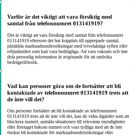
Varför är det viktigt att vara försiktig med
samtal från telefonnumret 013141919?
Det är viktigt att vara försiktig med samtal från telefonnumret
013141919 eftersom det har kopplats till upprepade samtal,
påstådda marknadsundersökningar med tvivelaktiga syften eller
erbjudanden som kan vara bedrägliga. Att vara vaksam och inte
dela personlig information är avgörande för att undvika
bedrägeriförsök.
Vad kan personer göra om de fortsätter att bli
kontaktade av telefonnumret 013141919 trots att
de inte vill det?
Om personer fortsätter att bli kontaktade av telefonnumret
013141919 trots att de inte vill det, kan de vidta åtgärder som att
blockera numret, anmäla situationen till relevanta myndigheter
eller företaget bakom numret och vara tydliga med att de inte
önskar bli kontaktade för marknadsundersökningar eller