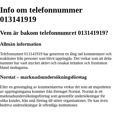
Info om telefonnummer
013141919
Vem är bakom telefonnumret 013141919?
Allmän information
Telefonnumret 013141919 har genererat en lång rad kommentarer och
reaktioner från personer som blivit uppringda. Det verkar som att detta
nummer har varit mycket aktivt och orsakat irritation och frustration
bland mottagarna.
Norstat – marknadsundersökningsföretag
Efter en genomgång av kommentarerna verkar det som att majoriteten
av uppringningarna kommer från företaget Norstat. Norstat är ett
marknadsundersökningsföretag som genomför undersökningar för
olika kunder, från små företag till större organisationer. De kan även
bedriva undersökningar åt offentliga institutioner.