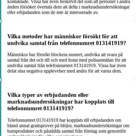
kontaktade. Vissa har även beskrivit det som att personer i andra
änden försöker övertala dem att delta i marknadsundersökningar
eller erbjudanden som de inte är intresserade av.
Vilka metoder har människor försökt för att
undvika samtal från telefonnumret 013141919?
Människor har försökt blockera numret, undvika att svara på
samtal från det och till och med hotat med polisanmälan för att
undvika samtal från telefonnumret 013141919. Vissa har även
delat sina negativa upplevelser med andra för att varna dem.
Vilka typer av erbjudanden eller
marknadsundersökningar har kopplats till
telefonnumret 013141919?
Telefonnumret 013141919 har kopplats till erbjudanden om
bland annat gratisprover på blöjor, marknadsundersökningar om
barnprodukter och påstådda samtal från företag som genomför