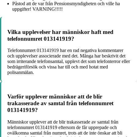
Påstod att de var från Pensionsmyndigheten och ville ha
uppgifter! VARNING!!!!!
Vilka upplevelser har människor haft med
telefonnumret 013141919?
Telefonnumret 013141919 har en rad negativa kommentarer
och upplevelser associerade med det. Många har beskrivit det
som irriterande telefonsamtal, upplevt det som telefonterror eller
bedrägeriförsök och vissa har till och med hotat med
polisanmälan.
Varför upplever människor att de blir
trakasserade av samtal från telefonnumret
013141919?
Människor upplever att de blir trakasserade av samtal från
telefonnumret 013141919 eftersom de får upprepade och
ovälkomna samtal från numret, trots att de inte önskar att bli