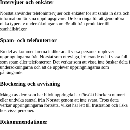
Intervjuer och enkäter
Norstat använder telefonintervjuer och enkäter för att samla in data och
information för sina uppdragsgivare. De kan ringa för att genomföra
olika typer av undersökningar som rör allt från produkter till
samhällsfrågor.
Spam- och telefonterror
En del av kommentarerna indikerar att vissa personer upplever
uppringningarna från Norstat som otrevliga, irriterande och i vissa fall
som spam eller telefonterror. Det verkar som att vissa inte önskar delta i
undersökningarna och att de upplever uppringningarna som
påträngande.
Blockering och avvisning
Många av dem som har blivit uppringda har försökt blockera numret
eller undvika samtal från Norstat genom att inte svara. Trots detta
verkar uppringningarna fortsätta, vilket har lett till frustration och ilska
hos vissa personer.
Rekommendationer