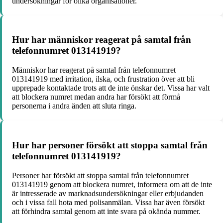
undersökningar för olika organisationer.
Hur har människor reagerat på samtal från
telefonnumret 013141919?
Människor har reagerat på samtal från telefonnumret
013141919 med irritation, ilska, och frustration över att bli
upprepade kontaktade trots att de inte önskar det. Vissa har valt
att blockera numret medan andra har försökt att förmå
personerna i andra änden att sluta ringa.
Hur har personer försökt att stoppa samtal från
telefonnumret 013141919?
Personer har försökt att stoppa samtal från telefonnumret
013141919 genom att blockera numret, informera om att de inte
är intresserade av marknadsundersökningar eller erbjudanden
och i vissa fall hota med polisanmälan. Vissa har även försökt
att förhindra samtal genom att inte svara på okända nummer.