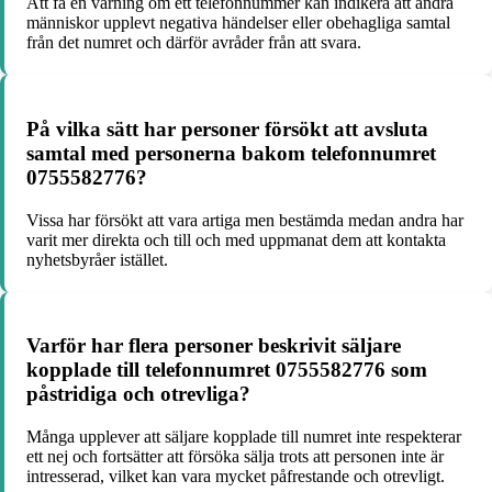
Att få en varning om ett telefonnummer kan indikera att andra
människor upplevt negativa händelser eller obehagliga samtal
från det numret och därför avråder från att svara.
På vilka sätt har personer försökt att avsluta
samtal med personerna bakom telefonnumret
0755582776?
Vissa har försökt att vara artiga men bestämda medan andra har
varit mer direkta och till och med uppmanat dem att kontakta
nyhetsbyråer istället.
Varför har flera personer beskrivit säljare
kopplade till telefonnumret 0755582776 som
påstridiga och otrevliga?
Många upplever att säljare kopplade till numret inte respekterar
ett nej och fortsätter att försöka sälja trots att personen inte är
intresserad, vilket kan vara mycket påfrestande och otrevligt.