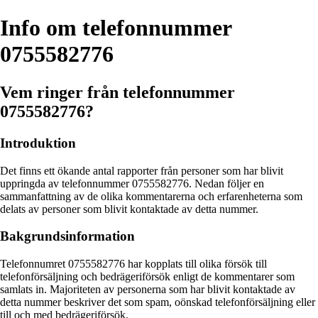
Info om telefonnummer
0755582776
Vem ringer från telefonnummer
0755582776?
Introduktion
Det finns ett ökande antal rapporter från personer som har blivit
uppringda av telefonnummer 0755582776. Nedan följer en
sammanfattning av de olika kommentarerna och erfarenheterna som
delats av personer som blivit kontaktade av detta nummer.
Bakgrundsinformation
Telefonnumret 0755582776 har kopplats till olika försök till
telefonförsäljning och bedrägeriförsök enligt de kommentarer som
samlats in. Majoriteten av personerna som har blivit kontaktade av
detta nummer beskriver det som spam, oönskad telefonförsäljning eller
till och med bedrägeriförsök.