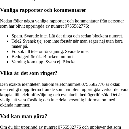
Vanliga rapporter och kommentarer
Nedan följer några vanliga rapporter och kommentarer från personer
som har blivit uppringda av numret 0755582776:
Spam. Svarade inte. Låt det ringa och sedan blockera numret.
Tele2 Svensk tjej som inte förstår när man säger nej utan bara
maler på.
Försök till telefonförsäljning. Svarade inte.
Bedrägeriförsök. Blockera numret.
Varning kom upp. Svara ej. Blocka.
Vilka är det som ringer?
Den exakta identiteten bakom telefonnumret 0755582776 är oklar,
men enligt uppgifterna från de som har blivit uppringda verkar det vara
kopplat till telefonförsäljning och eventuellt bedrägeriförsök. Det är
viktigt att vara försiktig och inte dela personlig information med
okända nummer.
Vad kan man göra?
Om du blir uppringd av numret 0755582776 och upplever det som