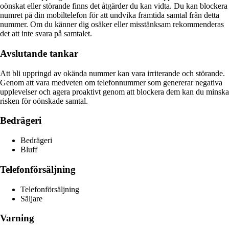
oönskat eller störande finns det åtgärder du kan vidta. Du kan blockera
numret på din mobiltelefon för att undvika framtida samtal från detta
nummer. Om du känner dig osäker eller misstänksam rekommenderas
det att inte svara på samtalet.
Avslutande tankar
Att bli uppringd av okända nummer kan vara irriterande och störande.
Genom att vara medveten om telefonnummer som genererar negativa
upplevelser och agera proaktivt genom att blockera dem kan du minska
risken för oönskade samtal.
Bedrägeri
Bedrägeri
Bluff
Telefonförsäljning
Telefonförsäljning
Säljare
Varning