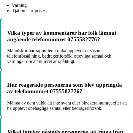
Varning
Tjat om surfpriser
Vilka typer av kommentarer har folk lämnat
angående telefonnumret 0755582776?
Människor har rapporterat olika upplevelser såsom
telefonförsäljning, bedrägeriförsök, otrevliga samtal och
varningar om att numret är opålitligt.
Hur reagerade personerna som blev uppringda
av telefonnumret 0755582776?
Många av dem valde att inte svara eller blockera numret efter att
ha upplevt obehagliga samtal eller bedrägeriförsök.
Vilket företag påstods personerna att ringa från