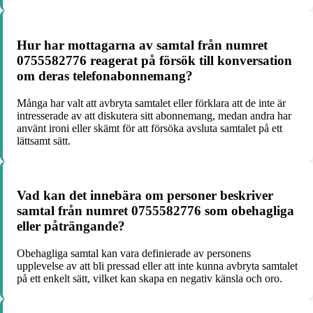
Hur har mottagarna av samtal från numret
0755582776 reagerat på försök till konversation
om deras telefonabonnemang?
Många har valt att avbryta samtalet eller förklara att de inte är
intresserade av att diskutera sitt abonnemang, medan andra har
använt ironi eller skämt för att försöka avsluta samtalet på ett
lättsamt sätt.
Vad kan det innebära om personer beskriver
samtal från numret 0755582776 som obehagliga
eller påträngande?
Obehagliga samtal kan vara definierade av personens
upplevelse av att bli pressad eller att inte kunna avbryta samtalet
på ett enkelt sätt, vilket kan skapa en negativ känsla och oro.