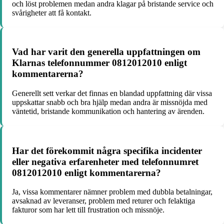
och löst problemen medan andra klagar på bristande service och
svårigheter att få kontakt.
Vad har varit den generella uppfattningen om
Klarnas telefonnummer 0812012010 enligt
kommentarerna?
Generellt sett verkar det finnas en blandad uppfattning där vissa
uppskattar snabb och bra hjälp medan andra är missnöjda med
väntetid, bristande kommunikation och hantering av ärenden.
Har det förekommit några specifika incidenter
eller negativa erfarenheter med telefonnumret
0812012010 enligt kommentarerna?
Ja, vissa kommentarer nämner problem med dubbla betalningar,
avsaknad av leveranser, problem med returer och felaktiga
fakturor som har lett till frustration och missnöje.