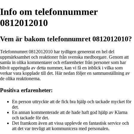
Info om telefonnummer
0812012010
Vem är bakom telefonnumret 0812012010?
Telefonnumret 0812012010 har tydligen genererat en hel del
uppmärksamhet och reaktioner från svenska medborgare. Genom att
samla in olika kommentarer och erfarenheter från personer som har
blivit uppringda av detta nummer, kan vi få en inblick i vilka som
verkar vara kopplade till det. Här nedan följer en sammanställning av
de olika reaktionerna.
Positiva erfarenheter:
En person uttryckte att de fick bra hjälp och tackade mycket för
det.
En annan kommenterade att de hade haft god hjälp av Klarna
och tackade för det.
Det framkom även att vissa upplevde en fantastisk service och
att det var trevligt att kommunicera med personalen.