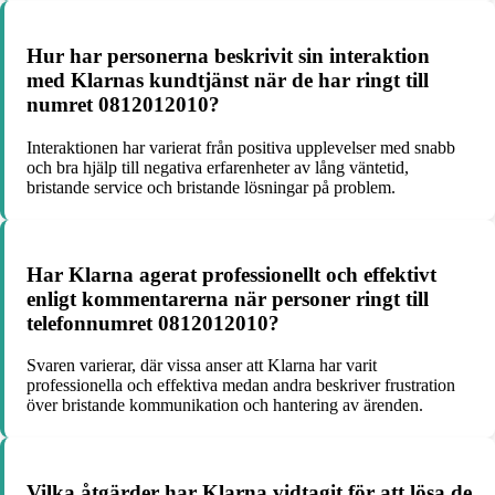
Hur har personerna beskrivit sin interaktion
med Klarnas kundtjänst när de har ringt till
numret 0812012010?
Interaktionen har varierat från positiva upplevelser med snabb
och bra hjälp till negativa erfarenheter av lång väntetid,
bristande service och bristande lösningar på problem.
Har Klarna agerat professionellt och effektivt
enligt kommentarerna när personer ringt till
telefonnumret 0812012010?
Svaren varierar, där vissa anser att Klarna har varit
professionella och effektiva medan andra beskriver frustration
över bristande kommunikation och hantering av ärenden.
Vilka åtgärder har Klarna vidtagit för att lösa de