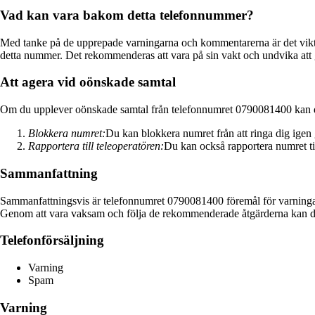
Vad kan vara bakom detta telefonnummer?
Med tanke på de upprepade varningarna och kommentarerna är det viktigt
detta nummer. Det rekommenderas att vara på sin vakt och undvika att 
Att agera vid oönskade samtal
Om du upplever oönskade samtal från telefonnumret 0790081400 kan du
Blokkera numret:
Du kan blokkera numret från att ringa dig ige
Rapportera till teleoperatören:
Du kan också rapportera numret til
Sammanfattning
Sammanfattningsvis är telefonnumret 0790081400 föremål för varningar
Genom att vara vaksam och följa de rekommenderade åtgärderna kan du s
Telefonförsäljning
Varning
Spam
Varning