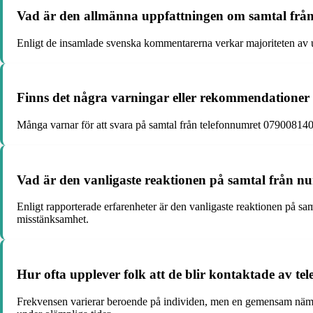
Vad är den allmänna uppfattningen om samtal frå
Enligt de insamlade svenska kommentarerna verkar majoriteten av 
Finns det några varningar eller rekommendationer 
Många varnar för att svara på samtal från telefonnumret 079008140
Vad är den vanligaste reaktionen på samtal från n
Enligt rapporterade erfarenheter är den vanligaste reaktionen på sam
misstänksamhet.
Hur ofta upplever folk att de blir kontaktade av 
Frekvensen varierar beroende på individen, men en gemensam nämna