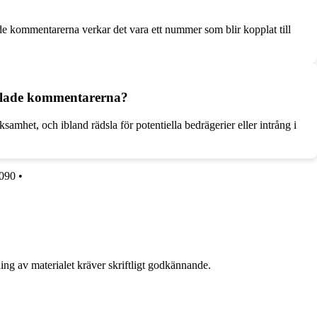
ade kommentarerna verkar det vara ett nummer som blir kopplat till
amlade kommentarerna?
mhet, och ibland rädsla för potentiella bedrägerier eller intrång i
090
•
ing av materialet kräver skriftligt godkännande.