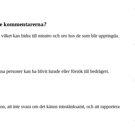
ade kommentarerna?
ilket kan bidra till misstro och oro hos de som blir uppringda.
personer kan ha blivit lurade eller försök till bedrägeri.
on, att inte svara om det känns misstänksamt, och att rapportera