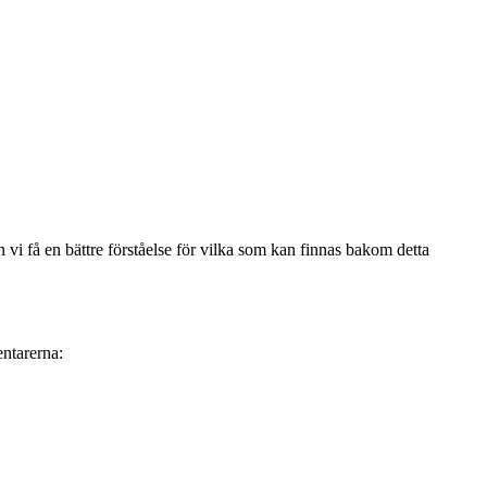
i få en bättre förståelse för vilka som kan finnas bakom detta
ntarerna: