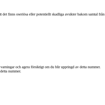
et finns oseriösa eller potentiellt skadliga avsikter bakom samtal från
varningar och agera försiktigt om du blir uppringd av detta nummer.
 detta nummer.