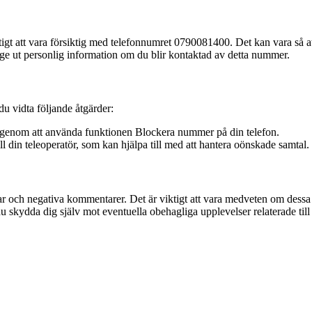
 att vara försiktig med telefonnumret 0790081400. Det kan vara så att d
ge ut personlig information om du blir kontaktad av detta nummer.
 vidta följande åtgärder:
n genom att använda funktionen Blockera nummer på din telefon.
l din teleoperatör, som kan hjälpa till med att hantera oönskade samtal.
 och negativa kommentarer. Det är viktigt att vara medveten om dessa 
kydda dig själv mot eventuella obehagliga upplevelser relaterade till