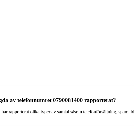
ingda av telefonnumret 0790081400 rapporterat?
r rapporterat olika typer av samtal såsom telefonförsäljning, spam, bl