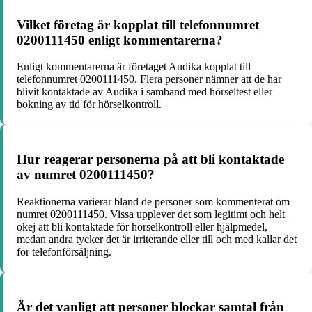
Vilket företag är kopplat till telefonnumret
0200111450 enligt kommentarerna?
Enligt kommentarerna är företaget Audika kopplat till
telefonnumret 0200111450. Flera personer nämner att de har
blivit kontaktade av Audika i samband med hörseltest eller
bokning av tid för hörselkontroll.
Hur reagerar personerna på att bli kontaktade
av numret 0200111450?
Reaktionerna varierar bland de personer som kommenterat om
numret 0200111450. Vissa upplever det som legitimt och helt
okej att bli kontaktade för hörselkontroll eller hjälpmedel,
medan andra tycker det är irriterande eller till och med kallar det
för telefonförsäljning.
Är det vanligt att personer blockar samtal från