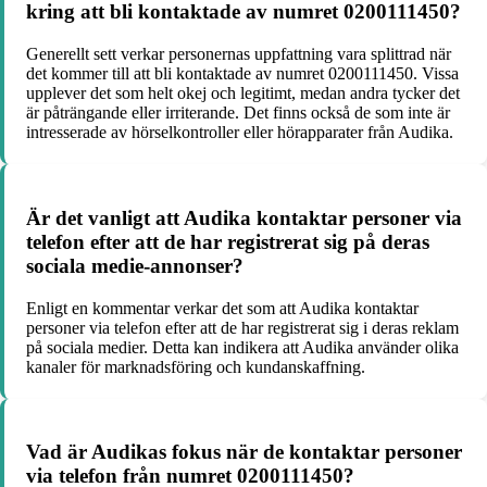
kring att bli kontaktade av numret 0200111450?
Generellt sett verkar personernas uppfattning vara splittrad när
det kommer till att bli kontaktade av numret 0200111450. Vissa
upplever det som helt okej och legitimt, medan andra tycker det
är påträngande eller irriterande. Det finns också de som inte är
intresserade av hörselkontroller eller hörapparater från Audika.
Är det vanligt att Audika kontaktar personer via
telefon efter att de har registrerat sig på deras
sociala medie-annonser?
Enligt en kommentar verkar det som att Audika kontaktar
personer via telefon efter att de har registrerat sig i deras reklam
på sociala medier. Detta kan indikera att Audika använder olika
kanaler för marknadsföring och kundanskaffning.
Vad är Audikas fokus när de kontaktar personer
via telefon från numret 0200111450?