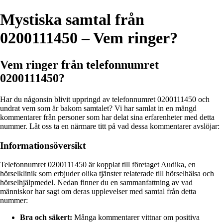
Mystiska samtal från
0200111450 – Vem ringer?
Vem ringer från telefonnumret
0200111450?
Har du någonsin blivit uppringd av telefonnumret 0200111450 och
undrat vem som är bakom samtalet? Vi har samlat in en mängd
kommentarer från personer som har delat sina erfarenheter med detta
nummer. Låt oss ta en närmare titt på vad dessa kommentarer avslöjar:
Informationsöversikt
Telefonnumret 0200111450 är kopplat till företaget Audika, en
hörselklinik som erbjuder olika tjänster relaterade till hörselhälsa och
hörselhjälpmedel. Nedan finner du en sammanfattning av vad
människor har sagt om deras upplevelser med samtal från detta
nummer:
Bra och säkert:
Många kommentarer vittnar om positiva