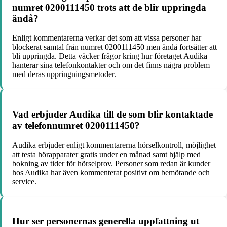
numret 0200111450 trots att de blir uppringda
ändå?
Enligt kommentarerna verkar det som att vissa personer har
blockerat samtal från numret 0200111450 men ändå fortsätter att
bli uppringda. Detta väcker frågor kring hur företaget Audika
hanterar sina telefonkontakter och om det finns några problem
med deras uppringningsmetoder.
Vad erbjuder Audika till de som blir kontaktade
av telefonnumret 0200111450?
Audika erbjuder enligt kommentarerna hörselkontroll, möjlighet
att testa hörapparater gratis under en månad samt hjälp med
bokning av tider för hörselprov. Personer som redan är kunder
hos Audika har även kommenterat positivt om bemötande och
service.
Hur ser personernas generella uppfattning ut