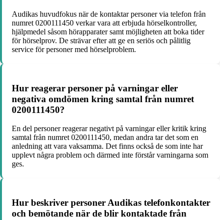
Audikas huvudfokus när de kontaktar personer via telefon från
numret 0200111450 verkar vara att erbjuda hörselkontroller,
hjälpmedel såsom hörapparater samt möjligheten att boka tider
för hörselprov. De strävar efter att ge en seriös och pålitlig
service för personer med hörselproblem.
Hur reagerar personer på varningar eller
negativa omdömen kring samtal från numret
0200111450?
En del personer reagerar negativt på varningar eller kritik kring
samtal från numret 0200111450, medan andra tar det som en
anledning att vara vaksamma. Det finns också de som inte har
upplevt några problem och därmed inte förstår varningarna som
ges.
Hur beskriver personer Audikas telefonkontakter
och bemötande när de blir kontaktade från