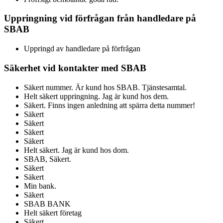
Uppringning vid förfrågan från handledare på
SBAB
Uppringd av handledare på förfrågan
Säkerhet vid kontakter med SBAB
Säkert nummer. Är kund hos SBAB. Tjänstesamtal.
Helt säkert uppringning. Jag är kund hos dem.
Säkert. Finns ingen anledning att spärra detta nummer!
Säkert
Säkert
Säkert
Säkert
Helt säkert. Jag är kund hos dom.
SBAB, Säkert.
Säkert
Säkert
Min bank.
Säkert
SBAB BANK
Helt säkert företag
Säkert