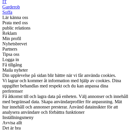
IT
Garderob
Soffa
Lär känna oss
Prata med oss
public relations
Reklam
Min profil
Nyhetsbrevet
Partners
Tipsa oss
Logga in
Få tillgång
Maila nyheter
Din upplevelse på sidan blir bättre när vi får använda cookies.
Vi lagrar och kommer åt information med hjälp av cookies. Dina
uppgifter behandlas med respekt och du kan anpassa dina
preferenser
Få åtkomst till och lagra data på enheten. Välj annonser och innehåll
med begränsad data. Skapa användarprofiler för anpassning. Mät
hur innehåll och annonser presterar. Använd datainsikter för att
analysera användare och förbättra funktioner
Inställningsmeny
Avvisa allt
Det är bra