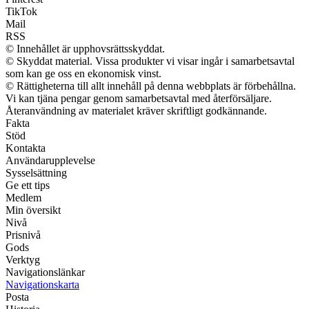
TikTok
Mail
RSS
© Innehållet är upphovsrättsskyddat.
© Skyddat material. Vissa produkter vi visar ingår i samarbetsavtal
som kan ge oss en ekonomisk vinst.
© Rättigheterna till allt innehåll på denna webbplats är förbehållna.
Vi kan tjäna pengar genom samarbetsavtal med återförsäljare.
Återanvändning av materialet kräver skriftligt godkännande.
Fakta
Stöd
Kontakta
Användarupplevelse
Sysselsättning
Ge ett tips
Medlem
Min översikt
Nivå
Prisnivå
Gods
Verktyg
Navigationslänkar
Navigationskarta
Posta