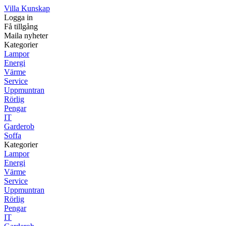
Villa Kunskap
Logga in
Få tillgång
Maila nyheter
Kategorier
Lampor
Energi
Värme
Service
Uppmuntran
Rörlig
Pengar
IT
Garderob
Soffa
Kategorier
Lampor
Energi
Värme
Service
Uppmuntran
Rörlig
Pengar
IT