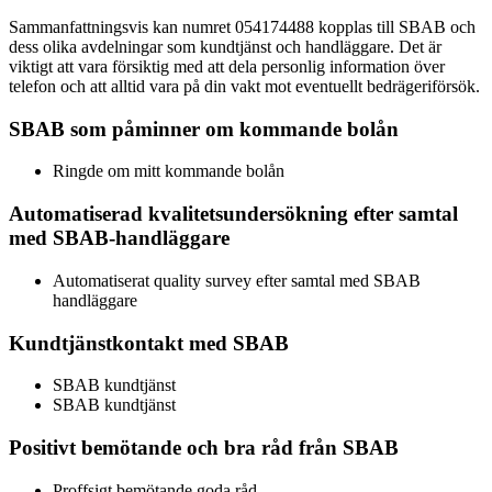
Sammanfattningsvis kan numret 054174488 kopplas till SBAB och
dess olika avdelningar som kundtjänst och handläggare. Det är
viktigt att vara försiktig med att dela personlig information över
telefon och att alltid vara på din vakt mot eventuellt bedrägeriförsök.
SBAB som påminner om kommande bolån
Ringde om mitt kommande bolån
Automatiserad kvalitetsundersökning efter samtal
med SBAB-handläggare
Automatiserat quality survey efter samtal med SBAB
handläggare
Kundtjänstkontakt med SBAB
SBAB kundtjänst
SBAB kundtjänst
Positivt bemötande och bra råd från SBAB
Proffsigt bemötande goda råd.