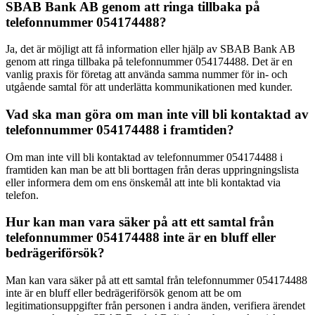
SBAB Bank AB genom att ringa tillbaka på
telefonnummer 054174488?
Ja, det är möjligt att få information eller hjälp av SBAB Bank AB
genom att ringa tillbaka på telefonnummer 054174488. Det är en
vanlig praxis för företag att använda samma nummer för in- och
utgående samtal för att underlätta kommunikationen med kunder.
Vad ska man göra om man inte vill bli kontaktad av
telefonnummer 054174488 i framtiden?
Om man inte vill bli kontaktad av telefonnummer 054174488 i
framtiden kan man be att bli borttagen från deras uppringningslista
eller informera dem om ens önskemål att inte bli kontaktad via
telefon.
Hur kan man vara säker på att ett samtal från
telefonnummer 054174488 inte är en bluff eller
bedrägeriförsök?
Man kan vara säker på att ett samtal från telefonnummer 054174488
inte är en bluff eller bedrägeriförsök genom att be om
legitimationsuppgifter från personen i andra änden, verifiera ärendet