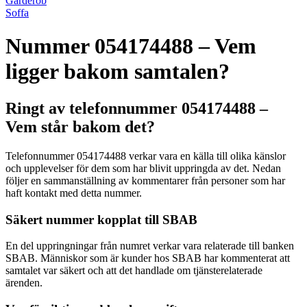
Garderob
Soffa
Nummer 054174488 – Vem
ligger bakom samtalen?
Ringt av telefonnummer 054174488 –
Vem står bakom det?
Telefonnummer 054174488 verkar vara en källa till olika känslor
och upplevelser för dem som har blivit uppringda av det. Nedan
följer en sammanställning av kommentarer från personer som har
haft kontakt med detta nummer.
Säkert nummer kopplat till SBAB
En del uppringningar från numret verkar vara relaterade till banken
SBAB. Människor som är kunder hos SBAB har kommenterat att
samtalet var säkert och att det handlade om tjänsterelaterade
ärenden.