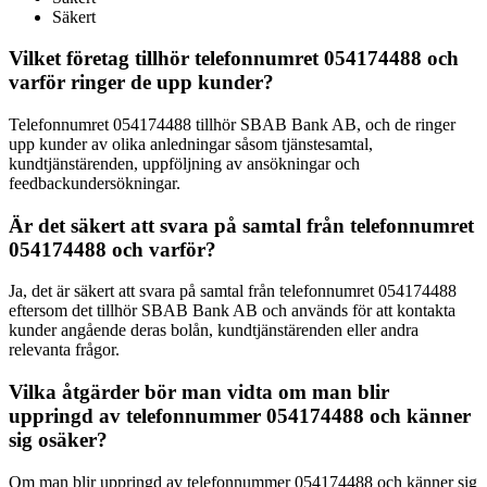
Säkert
Vilket företag tillhör telefonnumret 054174488 och
varför ringer de upp kunder?
Telefonnumret 054174488 tillhör SBAB Bank AB, och de ringer
upp kunder av olika anledningar såsom tjänstesamtal,
kundtjänstärenden, uppföljning av ansökningar och
feedbackundersökningar.
Är det säkert att svara på samtal från telefonnumret
054174488 och varför?
Ja, det är säkert att svara på samtal från telefonnumret 054174488
eftersom det tillhör SBAB Bank AB och används för att kontakta
kunder angående deras bolån, kundtjänstärenden eller andra
relevanta frågor.
Vilka åtgärder bör man vidta om man blir
uppringd av telefonnummer 054174488 och känner
sig osäker?
Om man blir uppringd av telefonnummer 054174488 och känner sig