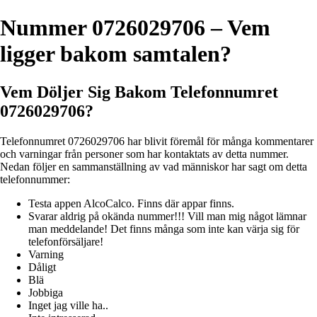
Nummer 0726029706 – Vem
ligger bakom samtalen?
Vem Döljer Sig Bakom Telefonnumret
0726029706?
Telefonnumret 0726029706 har blivit föremål för många kommentarer
och varningar från personer som har kontaktats av detta nummer.
Nedan följer en sammanställning av vad människor har sagt om detta
telefonnummer:
Testa appen AlcoCalco. Finns där appar finns.
Svarar aldrig på okända nummer!!! Vill man mig något lämnar
man meddelande! Det finns många som inte kan värja sig för
telefonförsäljare!
Varning
Dåligt
Blä
Jobbiga
Inget jag ville ha..