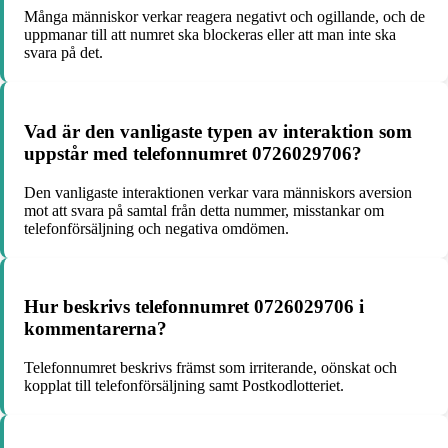
Många människor verkar reagera negativt och ogillande, och de
uppmanar till att numret ska blockeras eller att man inte ska
svara på det.
Vad är den vanligaste typen av interaktion som
uppstår med telefonnumret 0726029706?
Den vanligaste interaktionen verkar vara människors aversion
mot att svara på samtal från detta nummer, misstankar om
telefonförsäljning och negativa omdömen.
Hur beskrivs telefonnumret 0726029706 i
kommentarerna?
Telefonnumret beskrivs främst som irriterande, oönskat och
kopplat till telefonförsäljning samt Postkodlotteriet.