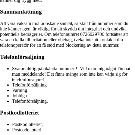
känner dig trygg med.
Sammanfattning
Att vara vaksam mot oönskade samtal, särskilt från nummer som du
inte känner igen, är viktigt för att skydda din integritet och undvika
potentiella bedrägerier. Om telefonnumret 0726029706 fortsätter att
vara en källa till irritation eller obehag, tveka inte att kontakta din
telefonoperatör för att få stöd med blockering av detta nummer.
Telefonförsäljning
Svarar aldrig på okända nummer!!! Vill man mig något lämnar
man meddelande! Det finns många som inte kan värja sig för
telefonförsäljare!
Telefonförsäljning
Varning
Jobbiga
Telefonförsäljning.
Postkodlotteriet
Postkodlotteriet.
Postcode lotteri