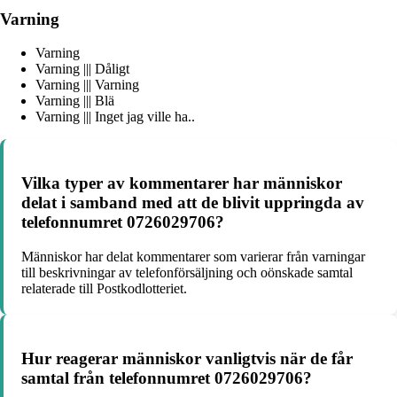
Varning
Varning
Varning ||| Dåligt
Varning ||| Varning
Varning ||| Blä
Varning ||| Inget jag ville ha..
Vilka typer av kommentarer har människor
delat i samband med att de blivit uppringda av
telefonnumret 0726029706?
Människor har delat kommentarer som varierar från varningar
till beskrivningar av telefonförsäljning och oönskade samtal
relaterade till Postkodlotteriet.
Hur reagerar människor vanligtvis när de får
samtal från telefonnumret 0726029706?