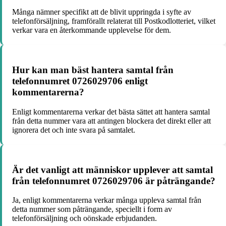
Många nämner specifikt att de blivit uppringda i syfte av
telefonförsäljning, framförallt relaterat till Postkodlotteriet, vilket
verkar vara en återkommande upplevelse för dem.
Hur kan man bäst hantera samtal från
telefonnumret 0726029706 enligt
kommentarerna?
Enligt kommentarerna verkar det bästa sättet att hantera samtal
från detta nummer vara att antingen blockera det direkt eller att
ignorera det och inte svara på samtalet.
Är det vanligt att människor upplever att samtal
från telefonnumret 0726029706 är påträngande?
Ja, enligt kommentarerna verkar många uppleva samtal från
detta nummer som påträngande, speciellt i form av
telefonförsäljning och oönskade erbjudanden.