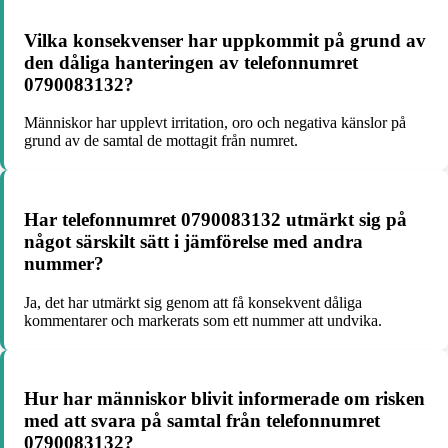
Vilka konsekvenser har uppkommit på grund av
den dåliga hanteringen av telefonnumret
0790083132?
Människor har upplevt irritation, oro och negativa känslor på
grund av de samtal de mottagit från numret.
Har telefonnumret 0790083132 utmärkt sig på
något särskilt sätt i jämförelse med andra
nummer?
Ja, det har utmärkt sig genom att få konsekvent dåliga
kommentarer och markerats som ett nummer att undvika.
Hur har människor blivit informerade om risken
med att svara på samtal från telefonnumret
0790083132?