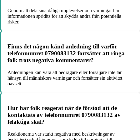
Genom att dela sina dåliga upplevelser och varningar har
informationen spridits för att skydda andra från potentiella
risker.
Finns det någon känd anledning till varför
telefonnumret 0790083132 fortsätter att ringa
folk trots negativa kommentarer?
Anledningen kan vara att bedragare eller försäljare inte tar
hänsyn till människors varningar och fortsätter sin aktivitet
oavsett.
Hur har folk reagerat när de förstod att de
kontaktats av telefonnumret 0790083132 av
felaktiga skäl?
Reaktionerna var starkt negativa med beskrivningar av
bedrägeri och dålig praxis som ledde till varningar till