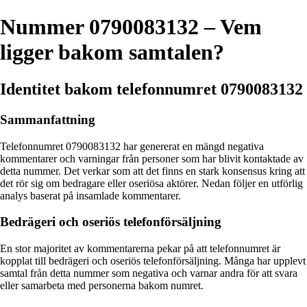
Nummer 0790083132 – Vem
ligger bakom samtalen?
Identitet bakom telefonnumret 0790083132
Sammanfattning
Telefonnumret 0790083132 har genererat en mängd negativa
kommentarer och varningar från personer som har blivit kontaktade av
detta nummer. Det verkar som att det finns en stark konsensus kring att
det rör sig om bedragare eller oseriösa aktörer. Nedan följer en utförlig
analys baserat på insamlade kommentarer.
Bedrägeri och oseriös telefonförsäljning
En stor majoritet av kommentarerna pekar på att telefonnumret är
kopplat till bedrägeri och oseriös telefonförsäljning. Många har upplevt
samtal från detta nummer som negativa och varnar andra för att svara
eller samarbeta med personerna bakom numret.