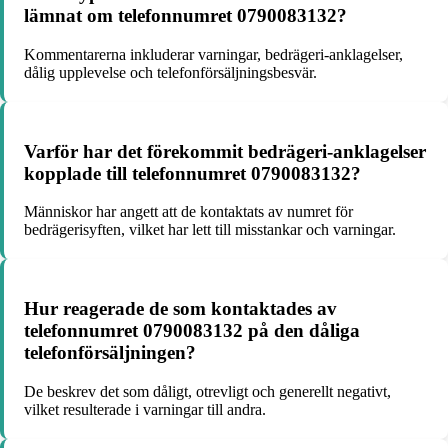
lämnat om telefonnumret 0790083132?
Kommentarerna inkluderar varningar, bedrägeri-anklagelser,
dålig upplevelse och telefonförsäljningsbesvär.
Varför har det förekommit bedrägeri-anklagelser
kopplade till telefonnumret 0790083132?
Människor har angett att de kontaktats av numret för
bedrägerisyften, vilket har lett till misstankar och varningar.
Hur reagerade de som kontaktades av
telefonnumret 0790083132 på den dåliga
telefonförsäljningen?
De beskrev det som dåligt, otrevligt och generellt negativt,
vilket resulterade i varningar till andra.