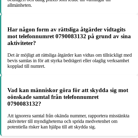
allmänheten.
Har någon form av rättsliga åtgärder vidtagits
mot telefonnumret 0790083132 på grund av sina
aktiviteter?
Det är möjligt att rättsliga åtgärder kan vidtas om tillräckligt med
bevis samlas in för att styrka bedrägeri eller olaglig verksamhet
kopplad till numret.
Vad kan människor göra för att skydda sig mot
oönskade samtal från telefonnumret
0790083132?
Att ignorera samtal från okända nummer, rapportera misstänkta
aktiviteter till myndigheterna och sprida medvetenhet om
potentiella risker kan hjälpa till att skydda sig.