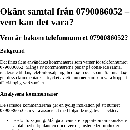
Okänt samtal från 0790086052 –
vem kan det vara?
Vem är bakom telefonnumret 0790086052?
Bakgrund
Det finns flera användares kommentarer som varnar för telefonnumret
0790086052. Många av kommentarerna pekar på oönskade samtal
relaterade till lån, telefonförsäljning, bedrägeri och spam. Sammantaget
ger dessa kommentarer intrycket av ett nummer som kan vara kopplat
till olämplig verksamhet.
Analysera kommentarer
De samlade kommentarerna ger en tydlig indikation på att numret
0790086052 kan vara associerat med följande negativa aspekter:
Telefonförsäljning: Många användare rapporterar om oönskade
samtal med erbjudanden om diverse tjänster eller produkter.