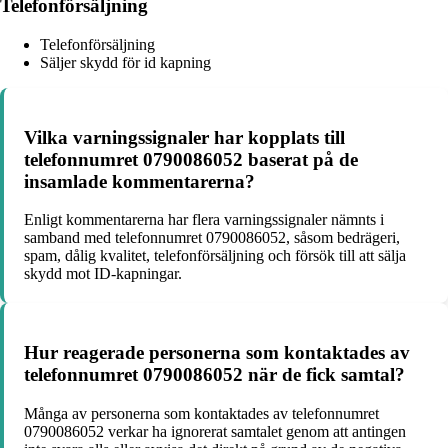
Telefonförsäljning
Telefonförsäljning
Säljer skydd för id kapning
Vilka varningssignaler har kopplats till
telefonnumret 0790086052 baserat på de
insamlade kommentarerna?
Enligt kommentarerna har flera varningssignaler nämnts i
samband med telefonnumret 0790086052, såsom bedrägeri,
spam, dålig kvalitet, telefonförsäljning och försök till att sälja
skydd mot ID-kapningar.
Hur reagerade personerna som kontaktades av
telefonnumret 0790086052 när de fick samtal?
Många av personerna som kontaktades av telefonnumret
0790086052 verkar ha ignorerat samtalet genom att antingen