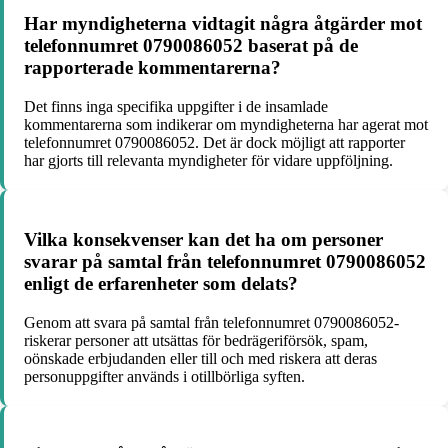
Har myndigheterna vidtagit några åtgärder mot
telefonnumret 0790086052 baserat på de
rapporterade kommentarerna?
Det finns inga specifika uppgifter i de insamlade
kommentarerna som indikerar om myndigheterna har agerat mot
telefonnumret 0790086052. Det är dock möjligt att rapporter
har gjorts till relevanta myndigheter för vidare uppföljning.
Vilka konsekvenser kan det ha om personer
svarar på samtal från telefonnumret 0790086052
enligt de erfarenheter som delats?
Genom att svara på samtal från telefonnumret 0790086052-
riskerar personer att utsättas för bedrägeriförsök, spam,
oönskade erbjudanden eller till och med riskera att deras
personuppgifter används i otillbörliga syften.