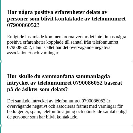
Har några positiva erfarenheter delats av
personer som blivit kontaktade av telefonnumret
0790086052?
Enligt de insamlade kommentarerna verkar det inte finnas några
positiva erfarenheter kopplade till samtal från telefonnumret
0790086052, utan istället har det övervägande negativa
associationer och varningar.
Hur skulle du sammanfatta sammanlagda
intrycket av telefonnumret 0790086052 baserat
på de åsikter som delats?
Det samlade intrycket av telefonnumret 0790086052 är
övervägande negativt och associeras främst med varningar för
bedrägerier, spam, telefonförsäljning och oönskade samtal enligt
de personer som har blivit kontaktade.