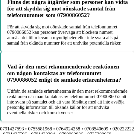
Finns det några åtgärder som personer kan vidta
för att skydda sig mot oönskade samtal från
telefonnummer som 0790086052?
För att skydda sig mot oönskade samtal från telefonnumret
0790086052 kan personer överväga att blockera numret,
anmäla det till relevanta myndigheter eller inte svara alls på
samtal från okända nummer för att undvika potentiella risker.
Vad är den mest rekommenderade reaktionen
om någon kontaktas av telefonnumret
0790086052 enligt de samlade erfarenheterna?
Utifrån de samlade erfarenheterna är den mest rekommenderade
reaktionen när man kontaktas av telefonnumret 0790086052 att
inte svara på samtalet och att vara försiktig med att inte avslöja
personlig information till okända källor för att undvika
eventuella risker och konsekvenser.
0791427593
•
0755581968
•
0764924258
•
0708540609
•
020222222