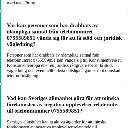
marknadsföring.
Var kan personer som har drabbats av
olämpliga samtal från telefonnumret
0755589851 vända sig för att få stöd och juridisk
vägledning?
Personer som har drabbats av olämpliga samtal från
telefonnumret 0755589851 kan vända sig till Konsumentverket,
Konsumenteuropa eller en juridisk rådgivare för att få stöd,
vägledning och eventuellt inleda rättsliga åtgärder mot oönskad
telefonförsäljning.
Vad kan Sveriges allmänhet göra för att minska
förekomsten av negativa upplevelser relaterade
till telefonnummer 0755589851?
Sveriges allmänhet kan ta aktiva åtgärder för att minska
förekomsten av negativa upplevelser relaterade till