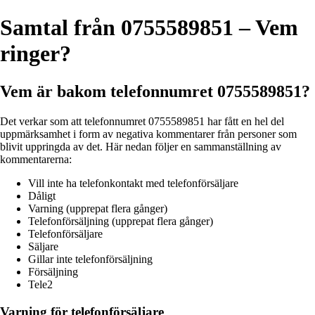
Samtal från 0755589851 – Vem
ringer?
Vem är bakom telefonnumret 0755589851?
Det verkar som att telefonnumret 0755589851 har fått en hel del
uppmärksamhet i form av negativa kommentarer från personer som
blivit uppringda av det. Här nedan följer en sammanställning av
kommentarerna:
Vill inte ha telefonkontakt med telefonförsäljare
Dåligt
Varning (upprepat flera gånger)
Telefonförsäljning (upprepat flera gånger)
Telefonförsäljare
Säljare
Gillar inte telefonförsäljning
Försäljning
Tele2
Varning för telefonförsäljare