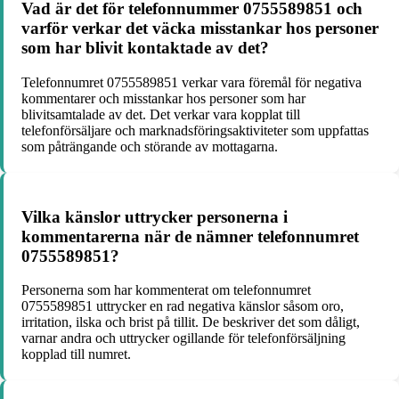
Vad är det för telefonnummer 0755589851 och
varför verkar det väcka misstankar hos personer
som har blivit kontaktade av det?
Telefonnumret 0755589851 verkar vara föremål för negativa
kommentarer och misstankar hos personer som har
blivitsamtalade av det. Det verkar vara kopplat till
telefonförsäljare och marknadsföringsaktiviteter som uppfattas
som påträngande och störande av mottagarna.
Vilka känslor uttrycker personerna i
kommentarerna när de nämner telefonnumret
0755589851?
Personerna som har kommenterat om telefonnumret
0755589851 uttrycker en rad negativa känslor såsom oro,
irritation, ilska och brist på tillit. De beskriver det som dåligt,
varnar andra och uttrycker ogillande för telefonförsäljning
kopplad till numret.