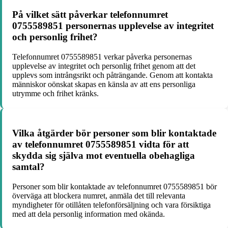
På vilket sätt påverkar telefonnumret
0755589851 personernas upplevelse av integritet
och personlig frihet?
Telefonnumret 0755589851 verkar påverka personernas
upplevelse av integritet och personlig frihet genom att det
upplevs som intrångsrikt och påträngande. Genom att kontakta
människor oönskat skapas en känsla av att ens personliga
utrymme och frihet kränks.
Vilka åtgärder bör personer som blir kontaktade
av telefonnumret 0755589851 vidta för att
skydda sig själva mot eventuella obehagliga
samtal?
Personer som blir kontaktade av telefonnumret 0755589851 bör
överväga att blockera numret, anmäla det till relevanta
myndigheter för otillåten telefonförsäljning och vara försiktiga
med att dela personlig information med okända.