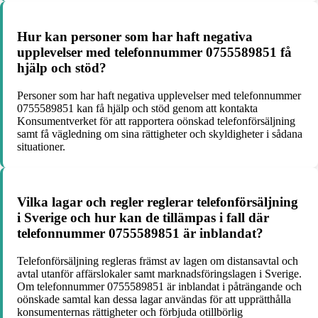
Hur kan personer som har haft negativa
upplevelser med telefonnummer 0755589851 få
hjälp och stöd?
Personer som har haft negativa upplevelser med telefonnummer
0755589851 kan få hjälp och stöd genom att kontakta
Konsumentverket för att rapportera oönskad telefonförsäljning
samt få vägledning om sina rättigheter och skyldigheter i sådana
situationer.
Vilka lagar och regler reglerar telefonförsäljning
i Sverige och hur kan de tillämpas i fall där
telefonnummer 0755589851 är inblandat?
Telefonförsäljning regleras främst av lagen om distansavtal och
avtal utanför affärslokaler samt marknadsföringslagen i Sverige.
Om telefonnummer 0755589851 är inblandat i påträngande och
oönskade samtal kan dessa lagar användas för att upprätthålla
konsumenternas rättigheter och förbjuda otillbörlig