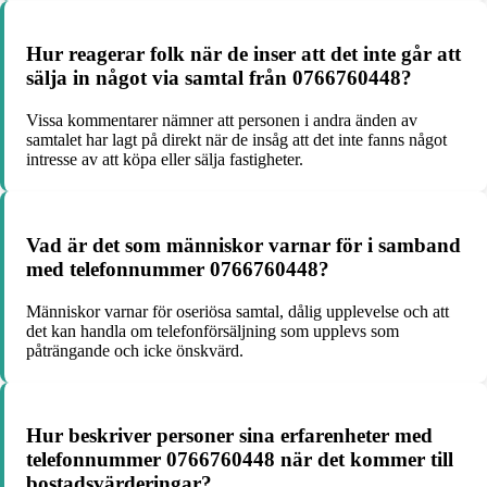
Hur reagerar folk när de inser att det inte går att
sälja in något via samtal från 0766760448?
Vissa kommentarer nämner att personen i andra änden av
samtalet har lagt på direkt när de insåg att det inte fanns något
intresse av att köpa eller sälja fastigheter.
Vad är det som människor varnar för i samband
med telefonnummer 0766760448?
Människor varnar för oseriösa samtal, dålig upplevelse och att
det kan handla om telefonförsäljning som upplevs som
påträngande och icke önskvärd.
Hur beskriver personer sina erfarenheter med
telefonnummer 0766760448 när det kommer till
bostadsvärderingar?