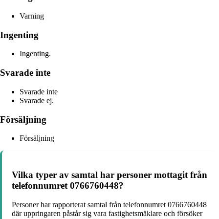
Varning
Ingenting
Ingenting.
Svarade inte
Svarade inte
Svarade ej.
Försäljning
Försäljning
Vilka typer av samtal har personer mottagit från
telefonnumret 0766760448?
Personer har rapporterat samtal från telefonnumret 0766760448
där uppringaren påstår sig vara fastighetsmäklare och försöker