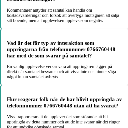
Kommentarer antyder att samtal kan handla om
bostadsvärderingar och försök att övertyga mottagaren att sälja
sitt boende, men att upplevelsen upplevs som negativ.
Vad är det för typ av interaktion som
uppringarna från telefonnummer 0766760448
har med de som svarar på samtalet?
En vanlig upplevelse verkar vara att uppringaren lägger på
direkt när samtalet besvaras och att vissa inte ens hinner säga
något innan samtalet avbryts.
Hur reagerar folk när de har blivit uppringda av
telefonnummer 0766760448 utan att ha svarat?
Vissa rapporterar att de upplever det som störande att bli
uppringda av detta nummer och att de inte svarar när det ringer
för att undvika oönskade samtal.