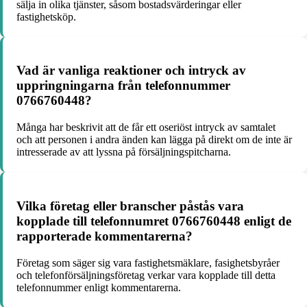
sälja in olika tjänster, såsom bostadsvärderingar eller
fastighetsköp.
Vad är vanliga reaktioner och intryck av
uppringningarna från telefonnummer
0766760448?
Många har beskrivit att de får ett oseriöst intryck av samtalet
och att personen i andra änden kan lägga på direkt om de inte är
intresserade av att lyssna på försäljningspitcharna.
Vilka företag eller branscher påstås vara
kopplade till telefonnumret 0766760448 enligt de
rapporterade kommentarerna?
Företag som säger sig vara fastighetsmäklare, fasighetsbyråer
och telefonförsäljningsföretag verkar vara kopplade till detta
telefonnummer enligt kommentarerna.