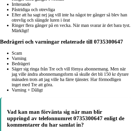
Irriterande
Påstridiga och otrevliga
Efter att ha sagt nej jag vill inte ha något tre gånger så blev han
otrevlig och slängde luren i örat
Ringer flera gånger på en vecka. När man svarar är det bara tyst.
Märkligt!
Bedrägeri och varningar relaterade till 0735300647
Scam
Varning
Bedrägeri
Säger sig ringa från Tre och vill förnya abonnemang. Men när
jag ville ändra abonnemangsform så skulle det bli 150 kr dyrare
månaden trots att jag ville ha färre tjänster. Har förmodligen
inget med Tre att göra.
Varning + Dåligt
Vad kan man förvänta sig när man blir
uppringd av telefonnumret 0735300647 enligt de
kommentarer du har samlat in?