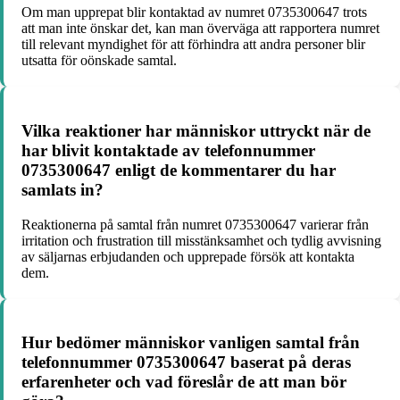
Om man upprepat blir kontaktad av numret 0735300647 trots
att man inte önskar det, kan man överväga att rapportera numret
till relevant myndighet för att förhindra att andra personer blir
utsatta för oönskade samtal.
Vilka reaktioner har människor uttryckt när de
har blivit kontaktade av telefonnummer
0735300647 enligt de kommentarer du har
samlats in?
Reaktionerna på samtal från numret 0735300647 varierar från
irritation och frustration till misstänksamhet och tydlig avvisning
av säljarnas erbjudanden och upprepade försök att kontakta
dem.
Hur bedömer människor vanligen samtal från
telefonnummer 0735300647 baserat på deras
erfarenheter och vad föreslår de att man bör