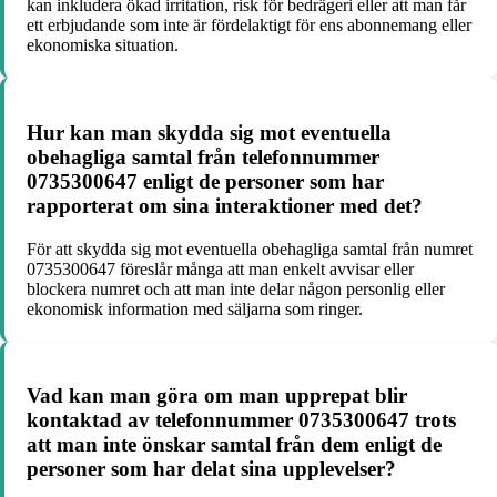
kan inkludera ökad irritation, risk för bedrägeri eller att man får
ett erbjudande som inte är fördelaktigt för ens abonnemang eller
ekonomiska situation.
Hur kan man skydda sig mot eventuella
obehagliga samtal från telefonnummer
0735300647 enligt de personer som har
rapporterat om sina interaktioner med det?
För att skydda sig mot eventuella obehagliga samtal från numret
0735300647 föreslår många att man enkelt avvisar eller
blockera numret och att man inte delar någon personlig eller
ekonomisk information med säljarna som ringer.
Vad kan man göra om man upprepat blir
kontaktad av telefonnummer 0735300647 trots
att man inte önskar samtal från dem enligt de
personer som har delat sina upplevelser?