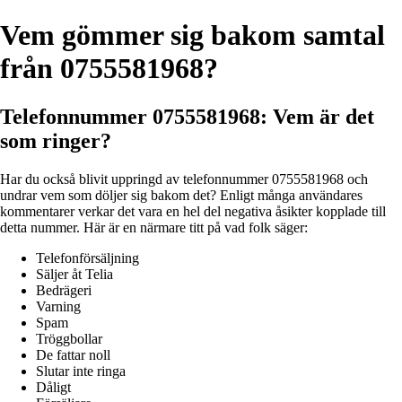
Vem gömmer sig bakom samtal
från 0755581968?
Telefonnummer 0755581968: Vem är det
som ringer?
Har du också blivit uppringd av telefonnummer 0755581968 och
undrar vem som döljer sig bakom det? Enligt många användares
kommentarer verkar det vara en hel del negativa åsikter kopplade till
detta nummer. Här är en närmare titt på vad folk säger:
Telefonförsäljning
Säljer åt Telia
Bedrägeri
Varning
Spam
Tröggbollar
De fattar noll
Slutar inte ringa
Dåligt