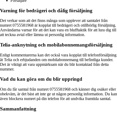
Försäljare
Varning för bedrägeri och dålig försäljning
Det verkar som att det finns många som upplever att samtalet från
numret 0755581968 är kopplat till bedrägeri och otillbörlig försäljning.
Användarna varnar för att det kan vara en blufftaktik för att lura dig till
att teckna avtal eller lämna ut personlig information.
Telia-anknytning och mobilabonnemangsförsäljning
Enligt kommentarerna kan det också vara kopplat till telefonförsäljning
åt Telia och erbjudanden om mobilabonnemang till befintliga kunder.
Det är viktigt att vara uppmärksam när du blir kontaktad från detta
nummer.
Vad du kan göra om du blir uppringd
Om du får samtal från numret 0755581968 och känner dig osäker eller
obekväm, är det bäst att inte ge ut någon personlig information. Du kan
även blockera numret på din telefon för att undvika framtida samtal.
Sammanfattning