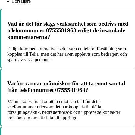
Försäljare
Vad är det för slags verksamhet som bedrivs med
telefonnummer 0755581968 enligt de insamlade
kommentarerna?
Enligt kommentarerna tycks det vara en telefonförsäljning som
kopplas till Telia, men det har även upplevts som bedrägeri och
spam av vissa personer.
Varför varnar människor för att ta emot samtal
från telefonnumret 0755581968?
Människor varnar för att ta emot samtal från detta
telefonnummer eftersom det har kopplats till dålig
försäljningstaktik, bedrägeriförsök och upprepade kontakter
trots önskan om att sluta bli uppringd.