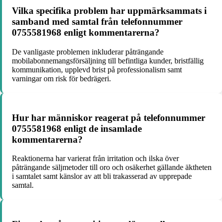
Vilka specifika problem har uppmärksammats i
samband med samtal från telefonnummer
0755581968 enligt kommentarerna?
De vanligaste problemen inkluderar påträngande
mobilabonnemangsförsäljning till befintliga kunder, bristfällig
kommunikation, upplevd brist på professionalism samt
varningar om risk för bedrägeri.
Hur har människor reagerat på telefonnummer
0755581968 enligt de insamlade
kommentarerna?
Reaktionerna har varierat från irritation och ilska över
påträngande säljmetoder till oro och osäkerhet gällande äktheten
i samtalet samt känslor av att bli trakasserad av upprepade
samtal.