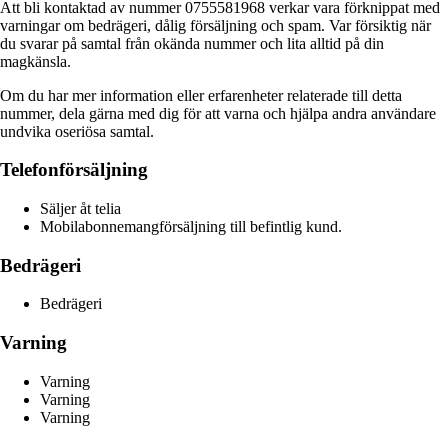
Att bli kontaktad av nummer 0755581968 verkar vara förknippat med
varningar om bedrägeri, dålig försäljning och spam. Var försiktig när
du svarar på samtal från okända nummer och lita alltid på din
magkänsla.
Om du har mer information eller erfarenheter relaterade till detta
nummer, dela gärna med dig för att varna och hjälpa andra användare
undvika oseriösa samtal.
Telefonförsäljning
Säljer åt telia
Mobilabonnemangförsäljning till befintlig kund.
Bedrägeri
Bedrägeri
Varning
Varning
Varning
Varning