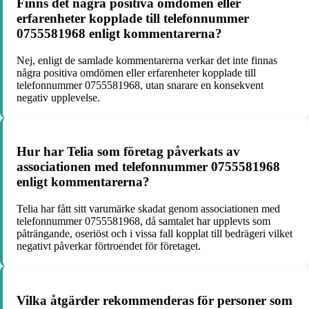
Finns det några positiva omdömen eller
erfarenheter kopplade till telefonnummer
0755581968 enligt kommentarerna?
Nej, enligt de samlade kommentarerna verkar det inte finnas
några positiva omdömen eller erfarenheter kopplade till
telefonnummer 0755581968, utan snarare en konsekvent
negativ upplevelse.
Hur har Telia som företag påverkats av
associationen med telefonnummer 0755581968
enligt kommentarerna?
Telia har fått sitt varumärke skadat genom associationen med
telefonnummer 0755581968, då samtalet har upplevts som
påträngande, oseriöst och i vissa fall kopplat till bedrägeri vilket
negativt påverkar förtroendet för företaget.
Vilka åtgärder rekommenderas för personer som