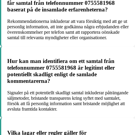
får samtal från telefonnummer 0755581968
baserat på de insamlade erfarenheterna?
Rekommendationerna inkluderar att vara försiktig med att ge ut
personlig information, att inte godkänna några erbjudanden eller
överenskommelser per telefon samt att rapportera oönskade
samtal till relevanta myndigheter eller organisationer.
Hur kan man identifiera om ett samtal från
telefonnummer 0755581968 är legitimt eller
potentiellt skadligt enligt de samlade
kommentarerna?
Signaler på ett potentiellt skadligt samtal inkluderar påträngande
säljmetoder, bristande transparens kring syftet med samtalet,
försök att få personlig information samt bristande möjlighet att
avsluta framtida kontakter.
Vilka lagar eller regler gäller för