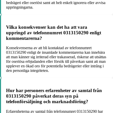
bedrägeri eller oseriöst samt att helt enkelt ignorera eller avvisa
uppringningarna.
Vilka konsekvenser kan det ha att vara
uppringd av telefonnumret 0313150290 enligt
kommentarerna?
Konsekvenserna av att bli kontaktad av telefonnumret
0313150290 enligt de insamlade kommentarerna kan innebära
att man känner sig irriterad eller trakasserad, riskerar att utsättas
för oseriösa erbjudanden eller försök till påverkan samt att man
upplever en ökad oro för potentiella bedrägerier eller intrång i
den personliga integriteten.
Hur har personers erfarenheter av samtal från
0313150290 påverkat deras syn på
telefonförsäljning och marknadsföring?
Erfarenheterna av samtal från telefonnumret 0313150290 har