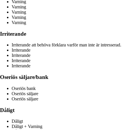
Varning
Varning
Varning
Varning
Varning
Irriterande
Irriterande att behöva förklara varför man inte är intresserad.
Irriterande
Irriterande
Irriterande
Irriterande
Oseriös säljare/bank
Oseriös bank
Oseriös säljare
Oseriös säljare
Dåligt
Dåligt
Dåligt + Varning