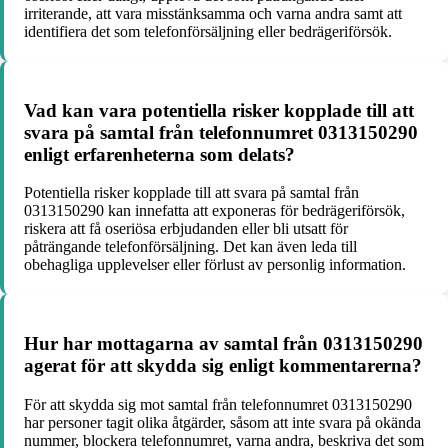
irriterande, att vara misstänksamma och varna andra samt att
identifiera det som telefonförsäljning eller bedrägeriförsök.
Vad kan vara potentiella risker kopplade till att
svara på samtal från telefonnumret 0313150290
enligt erfarenheterna som delats?
Potentiella risker kopplade till att svara på samtal från
0313150290 kan innefatta att exponeras för bedrägeriförsök,
riskera att få oseriösa erbjudanden eller bli utsatt för
påträngande telefonförsäljning. Det kan även leda till
obehagliga upplevelser eller förlust av personlig information.
Hur har mottagarna av samtal från 0313150290
agerat för att skydda sig enligt kommentarerna?
För att skydda sig mot samtal från telefonnumret 0313150290
har personer tagit olika åtgärder, såsom att inte svara på okända
nummer, blockera telefonnumret, varna andra, beskriva det som