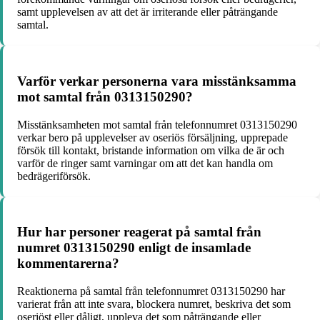
samt upplevelsen av att det är irriterande eller påträngande
samtal.
Varför verkar personerna vara misstänksamma
mot samtal från 0313150290?
Misstänksamheten mot samtal från telefonnumret 0313150290
verkar bero på upplevelser av oseriös försäljning, upprepade
försök till kontakt, bristande information om vilka de är och
varför de ringer samt varningar om att det kan handla om
bedrägeriförsök.
Hur har personer reagerat på samtal från
numret 0313150290 enligt de insamlade
kommentarerna?
Reaktionerna på samtal från telefonnumret 0313150290 har
varierat från att inte svara, blockera numret, beskriva det som
oseriöst eller dåligt, uppleva det som påträngande eller