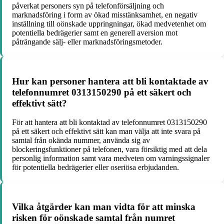
påverkat personers syn på telefonförsäljning och
marknadsföring i form av ökad misstänksamhet, en negativ
inställning till oönskade uppringningar, ökad medvetenhet om
potentiella bedrägerier samt en generell aversion mot
påträngande sälj- eller marknadsföringsmetoder.
Hur kan personer hantera att bli kontaktade av
telefonnumret 0313150290 på ett säkert och
effektivt sätt?
För att hantera att bli kontaktad av telefonnumret 0313150290
på ett säkert och effektivt sätt kan man välja att inte svara på
samtal från okända nummer, använda sig av
blockeringsfunktioner på telefonen, vara försiktig med att dela
personlig information samt vara medveten om varningssignaler
för potentiella bedrägerier eller oseriösa erbjudanden.
Vilka åtgärder kan man vidta för att minska
risken för oönskade samtal från numret