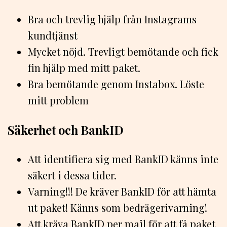
Bra och trevlig hjälp från Instagrams
kundtjänst
Mycket nöjd. Trevligt bemötande och fick
fin hjälp med mitt paket.
Bra bemötande genom Instabox. Löste
mitt problem
Säkerhet och BankID
Att identifiera sig med BankID känns inte
säkert i dessa tider.
Varning!!! De kräver BankID för att hämta
ut paket! Känns som bedrägerivarning!
Att kräva BankID per mail för att få paket