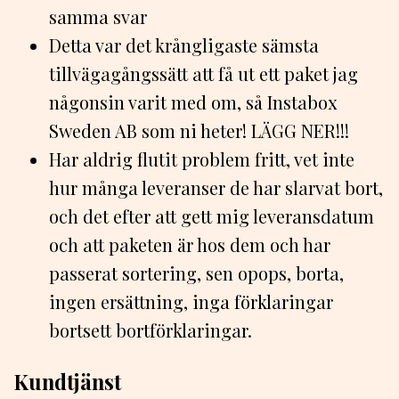
samma svar
Detta var det krångligaste sämsta
tillvägagångssätt att få ut ett paket jag
någonsin varit med om, så Instabox
Sweden AB som ni heter! LÄGG NER!!!
Har aldrig flutit problem fritt, vet inte
hur många leveranser de har slarvat bort,
och det efter att gett mig leveransdatum
och att paketen är hos dem och har
passerat sortering, sen opops, borta,
ingen ersättning, inga förklaringar
bortsett bortförklaringar.
Kundtjänst