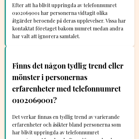
Efter att ha blivit uppringda av telefonnumret
0102069001 har personerna vidtagit olika
åtgärder beroende på deras upplevelser. Vissa har
kontaktat företaget bakom numret medan andra
har valt att ignorera samtalet.
Finns det någon tydlig trend eller
mönster i personernas
erfarenheter med telefonnumret
0102069001?
Det verkar finnas en tydlig trend av varierande
erfarenheter och åsikter bland personerna som
har blivit uppringda av telefonnumret