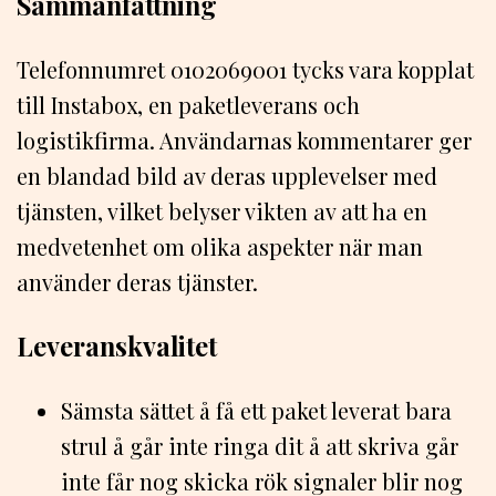
Sammanfattning
Telefonnumret 0102069001 tycks vara kopplat
till Instabox, en paketleverans och
logistikfirma. Användarnas kommentarer ger
en blandad bild av deras upplevelser med
tjänsten, vilket belyser vikten av att ha en
medvetenhet om olika aspekter när man
använder deras tjänster.
Leveranskvalitet
Sämsta sättet å få ett paket leverat bara
strul å går inte ringa dit å att skriva går
inte får nog skicka rök signaler blir nog