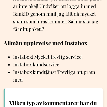
är inte okej! Undviker att logga in med
BankID genom mail jag fått då mycket
spam som luras kommer. Så hur ska jag
få mitt paket!?
Allmän upplevelse med Instabox
Instabox! Mycket trevlig service!
Instabox kundservice
Instabox kundtjänst Trevliga att prata
med
Vilken typ av kommentarer har du