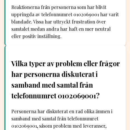
Reaktionerna från personerna som har blivit
uppringda av telefonnumret 0102069001 har varit
blandade. Vissa har uttryckt frustration över
samtalet medan andra har haft en mer neutral
eller positiv inställning.
Vilka typer av problem eller frågor
har personerna diskuterat i
samband med samtal från
telefonnumret 0102069001?
Personerna har diskuterat en rad olika ämnen i
samband med samtal från telefonnumret
0102069001, såsom problem med leveranser,