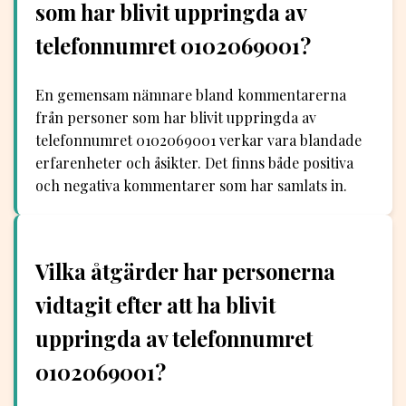
som har blivit uppringda av
telefonnumret 0102069001?
En gemensam nämnare bland kommentarerna
från personer som har blivit uppringda av
telefonnumret 0102069001 verkar vara blandade
erfarenheter och åsikter. Det finns både positiva
och negativa kommentarer som har samlats in.
Vilka åtgärder har personerna
vidtagit efter att ha blivit
uppringda av telefonnumret
0102069001?