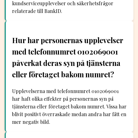
kundserviceupplevelser och säkerhetsfrågor
relaterade till BankID.
Hur har personernas upplevelser
med telefonnumret 0102069001
påverkat deras syn på tjänsterna
eller företaget bakom numret?
Upplevelserna med telefonnumret 0102069001
har haft olika effekter på personernas syn på
tjänsterna eller företaget bakom numret. Vissa har
blivit positivt överraskade medan andra har fått en
mer negativ bild.