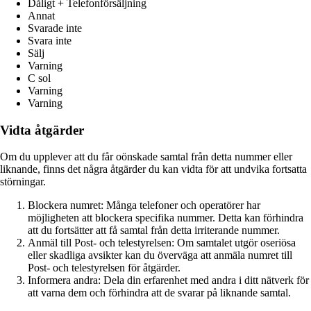
Dåligt + Telefonförsäljning
Annat
Svarade inte
Svara inte
Sälj
Varning
C sol
Varning
Varning
Vidta åtgärder
Om du upplever att du får oönskade samtal från detta nummer eller
liknande, finns det några åtgärder du kan vidta för att undvika fortsatta
störningar.
Blockera numret: Många telefoner och operatörer har
möjligheten att blockera specifika nummer. Detta kan förhindra
att du fortsätter att få samtal från detta irriterande nummer.
Anmäl till Post- och telestyrelsen: Om samtalet utgör oseriösa
eller skadliga avsikter kan du överväga att anmäla numret till
Post- och telestyrelsen för åtgärder.
Informera andra: Dela din erfarenhet med andra i ditt nätverk för
att varna dem och förhindra att de svarar på liknande samtal.