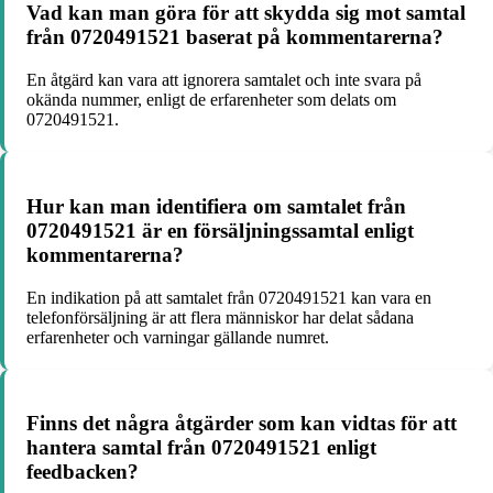
Vad kan man göra för att skydda sig mot samtal
från 0720491521 baserat på kommentarerna?
En åtgärd kan vara att ignorera samtalet och inte svara på
okända nummer, enligt de erfarenheter som delats om
0720491521.
Hur kan man identifiera om samtalet från
0720491521 är en försäljningssamtal enligt
kommentarerna?
En indikation på att samtalet från 0720491521 kan vara en
telefonförsäljning är att flera människor har delat sådana
erfarenheter och varningar gällande numret.
Finns det några åtgärder som kan vidtas för att
hantera samtal från 0720491521 enligt
feedbacken?