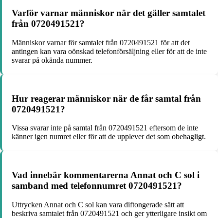
Varför varnar människor när det gäller samtalet
från 0720491521?
Människor varnar för samtalet från 0720491521 för att det
antingen kan vara oönskad telefonförsäljning eller för att de inte
svarar på okända nummer.
Hur reagerar människor när de får samtal från
0720491521?
Vissa svarar inte på samtal från 0720491521 eftersom de inte
känner igen numret eller för att de upplever det som obehagligt.
Vad innebär kommentarerna Annat och C sol i
samband med telefonnumret 0720491521?
Uttrycken Annat och C sol kan vara diftongerade sätt att
beskriva samtalet från 0720491521 och ger ytterligare insikt om