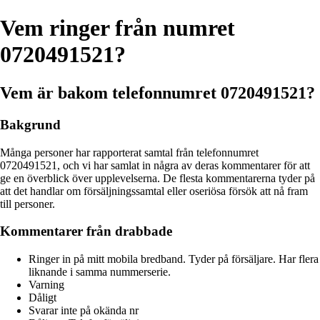
Vem ringer från numret
0720491521?
Vem är bakom telefonnumret 0720491521?
Bakgrund
Många personer har rapporterat samtal från telefonnumret
0720491521, och vi har samlat in några av deras kommentarer för att
ge en överblick över upplevelserna. De flesta kommentarerna tyder på
att det handlar om försäljningssamtal eller oseriösa försök att nå fram
till personer.
Kommentarer från drabbade
Ringer in på mitt mobila bredband. Tyder på försäljare. Har flera
liknande i samma nummerserie.
Varning
Dåligt
Svarar inte på okända nr