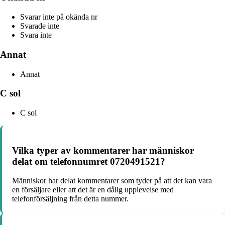
Svarar inte på okända nr
Svarade inte
Svara inte
Annat
Annat
C sol
C sol
Vilka typer av kommentarer har människor
delat om telefonnumret 0720491521?
Människor har delat kommentarer som tyder på att det kan vara
en försäljare eller att det är en dålig upplevelse med
telefonförsäljning från detta nummer.