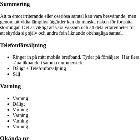
Summering
Att ta emot irriterande eller oseriösa samtal kan vara besvärande, men
genom att vidta lämpliga åtgärder kan du minska risken för fortsatta
störningar. Det är viktigt att vara vaksam och att dela erfarenheter för
att skydda sig själv och andra från liknande obehagliga samtal.
Telefonförsäljning
Ringer in på mitt mobila bredband. Tyder på försäljare. Har flera
såna liknande i samma nummerserie.
Dåligt + Telefonförsäljning
Sälj
Varning
Varning
Dåligt
Varning
Varning
Varning
Varning
Okända nr