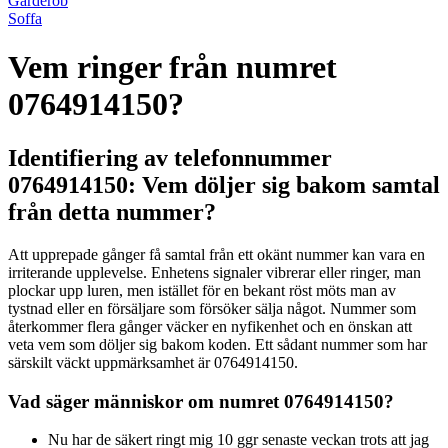
Garderob
Soffa
Vem ringer från numret
0764914150?
Identifiering av telefonnummer
0764914150: Vem döljer sig bakom samtal
från detta nummer?
Att upprepade gånger få samtal från ett okänt nummer kan vara en
irriterande upplevelse. Enhetens signaler vibrerar eller ringer, man
plockar upp luren, men istället för en bekant röst möts man av
tystnad eller en försäljare som försöker sälja något. Nummer som
återkommer flera gånger väcker en nyfikenhet och en önskan att
veta vem som döljer sig bakom koden. Ett sådant nummer som har
särskilt väckt uppmärksamhet är 0764914150.
Vad säger människor om numret 0764914150?
Nu har de säkert ringt mig 10 ggr senaste veckan trots att jag