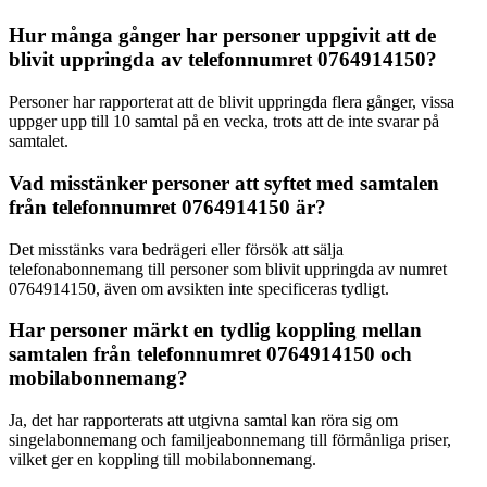
Hur många gånger har personer uppgivit att de
blivit uppringda av telefonnumret 0764914150?
Personer har rapporterat att de blivit uppringda flera gånger, vissa
uppger upp till 10 samtal på en vecka, trots att de inte svarar på
samtalet.
Vad misstänker personer att syftet med samtalen
från telefonnumret 0764914150 är?
Det misstänks vara bedrägeri eller försök att sälja
telefonabonnemang till personer som blivit uppringda av numret
0764914150, även om avsikten inte specificeras tydligt.
Har personer märkt en tydlig koppling mellan
samtalen från telefonnumret 0764914150 och
mobilabonnemang?
Ja, det har rapporterats att utgivna samtal kan röra sig om
singelabonnemang och familjeabonnemang till förmånliga priser,
vilket ger en koppling till mobilabonnemang.