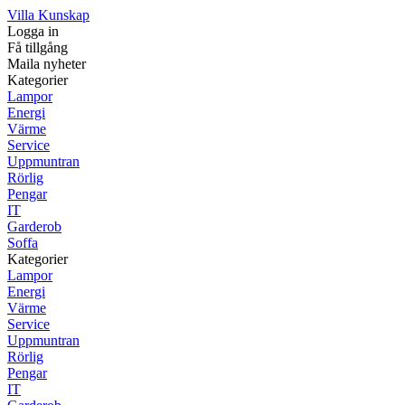
Villa Kunskap
Logga in
Få tillgång
Maila nyheter
Kategorier
Lampor
Energi
Värme
Service
Uppmuntran
Rörlig
Pengar
IT
Garderob
Soffa
Kategorier
Lampor
Energi
Värme
Service
Uppmuntran
Rörlig
Pengar
IT