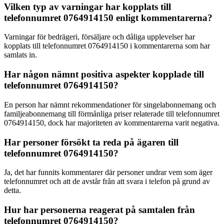
Vilken typ av varningar har kopplats till
telefonnumret 0764914150 enligt kommentarerna?
Varningar för bedrägeri, försäljare och dåliga upplevelser har
kopplats till telefonnumret 0764914150 i kommentarerna som har
samlats in.
Har någon nämnt positiva aspekter kopplade till
telefonnumret 0764914150?
En person har nämnt rekommendationer för singelabonnemang och
familjeabonnemang till förmånliga priser relaterade till telefonnumret
0764914150, dock har majoriteten av kommentarerna varit negativa.
Har personer försökt ta reda på ägaren till
telefonnumret 0764914150?
Ja, det har funnits kommentarer där personer undrar vem som äger
telefonnumret och att de avstår från att svara i telefon på grund av
detta.
Hur har personerna reagerat på samtalen från
telefonnumret 0764914150?