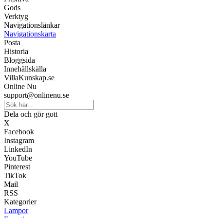
Gods
Verktyg
Navigationslänkar
Navigationskarta
Posta
Historia
Bloggsida
Innehållskälla
VillaKunskap.se
Online Nu
support@onlinenu.se
Dela och gör gott
X
Facebook
Instagram
LinkedIn
YouTube
Pinterest
TikTok
Mail
RSS
Kategorier
Lampor