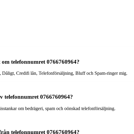
t om telefonnumret 0766760964?
åligt, Credifi lån, Telefonförsäljning, Bluff och Spam-ringer mig.
 av telefonnumret 0766760964?
isstankar om bedrägeri, spam och oönskad telefonförsäljning.
 från telefonnumret 0766760964?