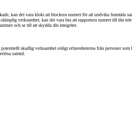
de, kan det vara klokt att blockera numret för att undvika framtida sa
lämplig verksamhet, kan det vara bra att rapportera numret till din tele
ummer och se till att skydda din integritet.
potentiellt skadlig verksamhet enligt erfarenheterna från personer som
eriösa samtal.