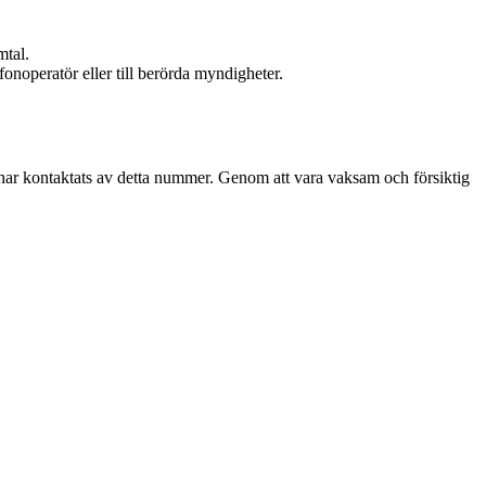
mtal.
fonoperatör eller till berörda myndigheter.
 har kontaktats av detta nummer. Genom att vara vaksam och försiktig