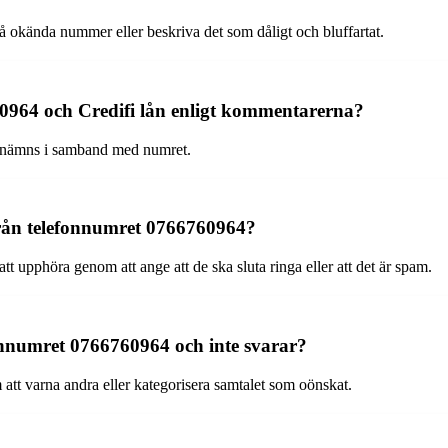
å okända nummer eller beskriva det som dåligt och bluffartat.
60964 och Credifi lån enligt kommentarerna?
ån nämns i samband med numret.
 från telefonnumret 0766760964?
att upphöra genom att ange att de ska sluta ringa eller att det är spam.
onnumret 0766760964 och inte svarar?
 att varna andra eller kategorisera samtalet som oönskat.