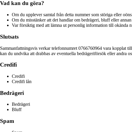
Vad kan du göra?
Om du upplever samtal från detta nummer som störiga eller oönska
Om du misstänker att det handlar om bedrägeri, bluff eller annan o
Var försiktig med att lämna ut personlig information till okända n
Slutsats
Sammanfattningsvis verkar telefonnumret 0766760964 vara kopplat till 
kan du undvika att drabbas av eventuella bedrägeriförsök eller andra os
Credifi
Credifi
Credifi lån
Bedrägeri
Bedrägeri
Bluff
Spam