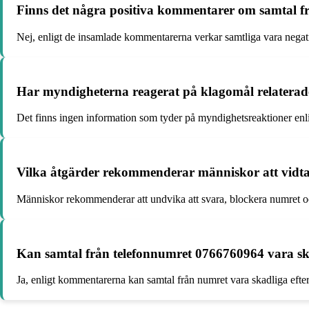
Finns det några positiva kommentarer om samtal f
Nej, enligt de insamlade kommentarerna verkar samtliga vara nega
Har myndigheterna reagerat på klagomål relaterade
Det finns ingen information som tyder på myndighetsreaktioner enl
Vilka åtgärder rekommenderar människor att vidta
Människor rekommenderar att undvika att svara, blockera numret oc
Kan samtal från telefonnumret 0766760964 vara sk
Ja, enligt kommentarerna kan samtal från numret vara skadliga efte