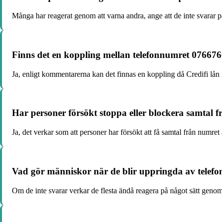
Många har reagerat genom att varna andra, ange att de inte svarar p
Finns det en koppling mellan telefonnumret 07667
Ja, enligt kommentarerna kan det finnas en koppling då Credifi l
Har personer försökt stoppa eller blockera samtal
Ja, det verkar som att personer har försökt att få samtal från numret 
Vad gör människor när de blir uppringda av telef
Om de inte svarar verkar de flesta ändå reagera på något sätt genom