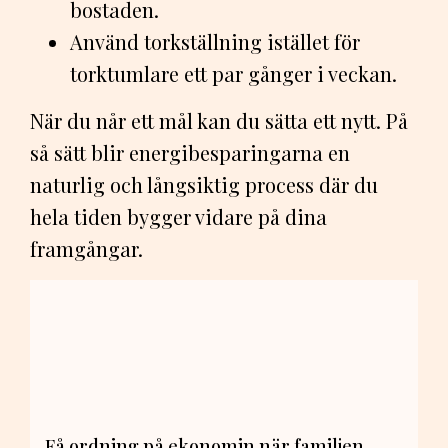
bostaden.
Använd torkställning istället för
torktumlare ett par gånger i veckan.
När du når ett mål kan du sätta ett nytt. På
så sätt blir energibesparingarna en
naturlig och långsiktig process där du
hela tiden bygger vidare på dina
framgångar.
Få ordning på ekonomin när familjen