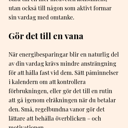
utan också till någon som aktivt formar
sin vardag med omtanke.
Gör det till en vana
När energibesparingar blir en naturlig del
av din vardag krävs mindre ansträngning
för att hålla fast vid dem. Sätt påminnelser
i kalendern om att kontrollera
förbrukningen, eller gör det till en rutin
att gå igenom elräkningen när du betalar
den. Små, regelbundna vanor gör det
lättare att behålla överblicken – och
motivationen.