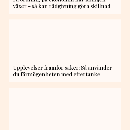
växer – så kan rådgivning göra skillnad
Upplevelser framför saker: Så använder
du förmögenheten med eftertanke