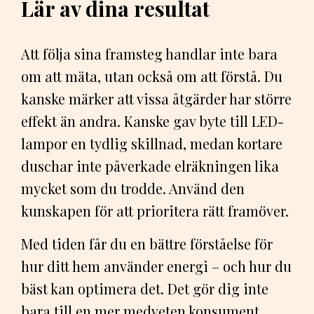
Lär av dina resultat
Att följa sina framsteg handlar inte bara
om att mäta, utan också om att förstå. Du
kanske märker att vissa åtgärder har större
effekt än andra. Kanske gav byte till LED-
lampor en tydlig skillnad, medan kortare
duschar inte påverkade elräkningen lika
mycket som du trodde. Använd den
kunskapen för att prioritera rätt framöver.
Med tiden får du en bättre förståelse för
hur ditt hem använder energi – och hur du
bäst kan optimera det. Det gör dig inte
bara till en mer medveten konsument,