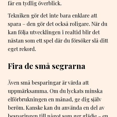
får en tydlig överblick.
Tekniken gör det inte bara enklare att
spara – den gör det också roligare. När du
kan följa utvecklingen i realtid blir det
nästan som ett spel där du försöker slå ditt
eget rekord.
Fira de små segrarna
Även små besparingar är värda att
uppmärksamma. Om du lyckats minska
elförbrukningen en månad, ge dig själv
beröm. Kanske kan du använda en del av
besparingen till något som ger glädje – en