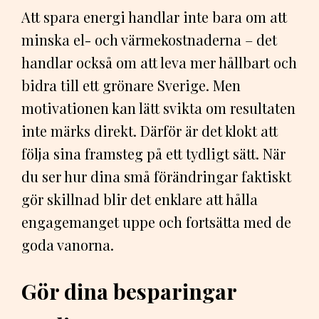
Att spara energi handlar inte bara om att
minska el- och värmekostnaderna – det
handlar också om att leva mer hållbart och
bidra till ett grönare Sverige. Men
motivationen kan lätt svikta om resultaten
inte märks direkt. Därför är det klokt att
följa sina framsteg på ett tydligt sätt. När
du ser hur dina små förändringar faktiskt
gör skillnad blir det enklare att hålla
engagemanget uppe och fortsätta med de
goda vanorna.
Gör dina besparingar