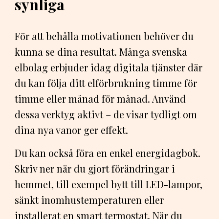
synliga
För att behålla motivationen behöver du
kunna se dina resultat. Många svenska
elbolag erbjuder idag digitala tjänster där
du kan följa ditt elförbrukning timme för
timme eller månad för månad. Använd
dessa verktyg aktivt – de visar tydligt om
dina nya vanor ger effekt.
Du kan också föra en enkel energidagbok.
Skriv ner när du gjort förändringar i
hemmet, till exempel bytt till LED-lampor,
sänkt inomhustemperaturen eller
installerat en smart termostat. När du