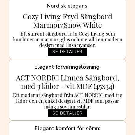
Nordisk elegans
Cozy Living Fryd Sängbord
Marmor/Snow White
Ett stilrent sängbord från Cozy Living som
kombinerar marmor, glas och metall i en modern
design med ljusa nyanser.
SE DETALJER
Elegant förvaringslösning
ACT NORDIC Linnea Sängbord,
med 3 lådor - vit MDF (45x34)
Ett modernt sängbord från ACT NORDIC med tre
lådor och en enkel design i vit MDF som passar
många sovrumsstilar.
SE DETALJER
Elegant komfort för sömn