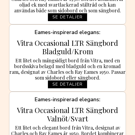
oljad ek med svartlackerad ståltråd och kan
användas både som sidobord och som sängbord.
SE DETALJER
Eames-inspirerad elegans
Vitra Occasional LTR Sängbord
Bladguld/Krom
Ett litet och mångsidigt bord från Vitra, med en
bordsskiva belagd med bladguld och en kromad
ram, designat av Charles och Ray Eames 1950. Passar
som sidobord eller sängbord.
SE DETALJER
Eames-inspirerad elegans
Vitra Occasional LTR Sängbord
Valnöt/Svart
Ett litet och elegant bord från Vitra, designat av
Charles och Ray Eames år 1950. Bordet kombinerar