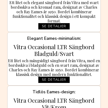
Ett litet och elegant sängbord från Vitra med svart
bordsskiva och kromad ram, designat av Charles
och Ray Eames år 1950. Bordet kombinerar
funktionalitet och klassisk design i ett kompakt
format.
SE DETALJER
Elegant Eames-minimalism
Vitra Occasional LTR Sängbord
Bladguld/Svart
Ett litet och mångsidigt sängbord från Vitra, med en
bordsskiva i bladguld och en svart ram, designat av
Charles och Ray Eames år 1950. Bordet kombinerar
klassisk design med modern funktionalitet.
SE DETALJER
Tidlös Eames-design
Vitra Occasional LTR Sängbord
Vit/Krom