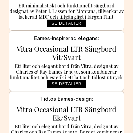
Ett minimalistiskt och funktionellt sängbord
designat av Peter J. Lassen för Montana, tillverkat av
lackerad MDF och tillgängligt i färgen Flint.
SE DETALJER
Eames-inspirerad elegans
Vitra Occasional LTR Sängbord
Vit/Svart
Ett litet och elegant bord från Vitra, designat av
Charles & Ray Eames år 1950, som kombinerar
funktionalitet och estetik i ett lätt och tidlöst uttryck.
SE DETALJER
Tidlös Eames-design
Vitra Occasional LTR Sängbord
Ek/Svart
Ett litet och elegant bord från Vitra, designat av
Charles och Ray Eames år 1950. Bordet kombinerar