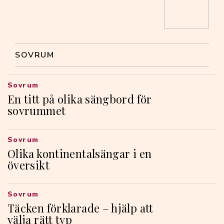
SOVRUM
Sovrum
En titt på olika sängbord för
sovrummet
Sovrum
Olika kontinentalsängar i en
översikt
Sovrum
Täcken förklarade – hjälp att
välja rätt typ