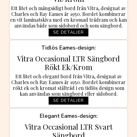
Ett litet och mångsidigt bord från Vitra, designat av
Charles och Ray Eames år 1950. Bordet kombinerar
en vit laminatskiva med en kromad trådram och kan
användas både som sidobord och som sängbord.
SE DETALJER
Tidlös Eames-design
Vitra Occasional LTR Sängbord
Rökt Ek/Krom
Ett litet och elegant bord från Vitra, designat av
Charles och Ray Eames år 1950. Bordet kombinerar
rökt ek och kromat ståltråd i en tidlös design som
kan användas som sängbord eller sidobord.
SE DETALJER
Elegant Eames-design
Vitra Occasional LTR Svart
Sängbord