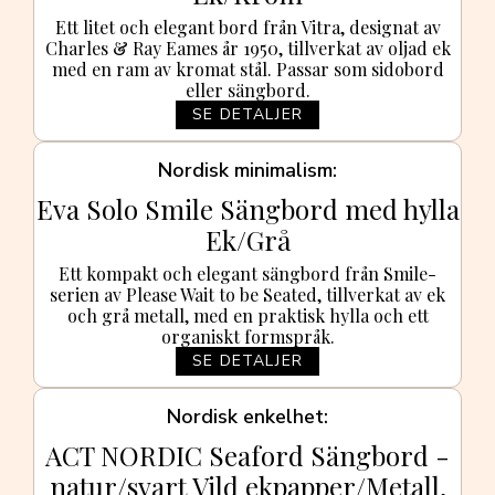
Ett litet och elegant bord från Vitra, designat av
Charles & Ray Eames år 1950, tillverkat av oljad ek
med en ram av kromat stål. Passar som sidobord
eller sängbord.
SE DETALJER
Nordisk minimalism
Eva Solo Smile Sängbord med hylla
Ek/Grå
Ett kompakt och elegant sängbord från Smile-
serien av Please Wait to be Seated, tillverkat av ek
och grå metall, med en praktisk hylla och ett
organiskt formspråk.
SE DETALJER
Nordisk enkelhet
ACT NORDIC Seaford Sängbord -
natur/svart Vild ekpapper/Metall,