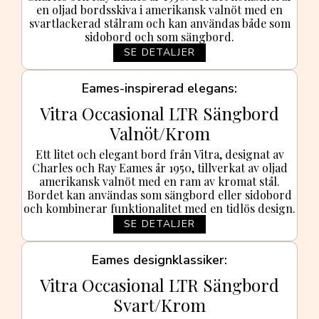
en oljad bordsskiva i amerikansk valnöt med en
svartlackerad stålram och kan användas både som
sidobord och som sängbord.
SE DETALJER
Eames-inspirerad elegans
Vitra Occasional LTR Sängbord
Valnöt/Krom
Ett litet och elegant bord från Vitra, designat av
Charles och Ray Eames år 1950, tillverkat av oljad
amerikansk valnöt med en ram av kromat stål.
Bordet kan användas som sängbord eller sidobord
och kombinerar funktionalitet med en tidlös design.
SE DETALJER
Eames designklassiker
Vitra Occasional LTR Sängbord
Svart/Krom