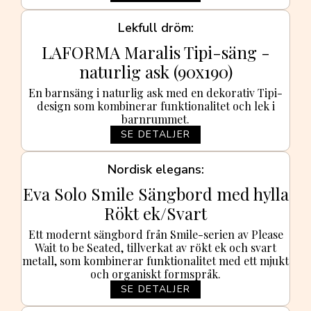
Lekfull dröm
LAFORMA Maralis Tipi-säng -
naturlig ask (90x190)
En barnsäng i naturlig ask med en dekorativ Tipi-
design som kombinerar funktionalitet och lek i
barnrummet.
SE DETALJER
Nordisk elegans
Eva Solo Smile Sängbord med hylla
Rökt ek/Svart
Ett modernt sängbord från Smile-serien av Please
Wait to be Seated, tillverkat av rökt ek och svart
metall, som kombinerar funktionalitet med ett mjukt
och organiskt formspråk.
SE DETALJER