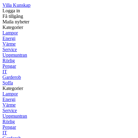
Villa Kunskap
Logga in
Få tillgång
Maila nyheter
Kategorier
Lampor
Energi
Värme
Service
Uppmuntran
Rörlig
Pengar
IT
Garderob
Soffa
Kategorier
Lampor
Energi
Värme
Service
Uppmuntran
Rörlig
Pengar
IT