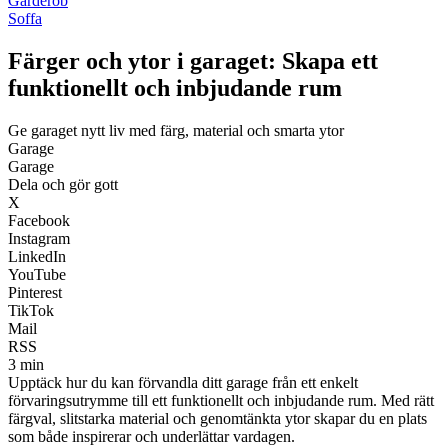
Garderob
Soffa
Färger och ytor i garaget: Skapa ett
funktionellt och inbjudande rum
Ge garaget nytt liv med färg, material och smarta ytor
Garage
Garage
Dela och gör gott
X
Facebook
Instagram
LinkedIn
YouTube
Pinterest
TikTok
Mail
RSS
3 min
Upptäck hur du kan förvandla ditt garage från ett enkelt
förvaringsutrymme till ett funktionellt och inbjudande rum. Med rätt
färgval, slitstarka material och genomtänkta ytor skapar du en plats
som både inspirerar och underlättar vardagen.