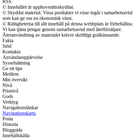
RSS
© Innehållet är upphovsrättsskyddat.
© Skyddat material. Vissa produkter vi visar ingår i samarbetsavtal
som kan ge oss en ekonomisk vinst.
© Rättigheterna till allt innehåll på denna webbplats är förbehållna.
Vi kan tjäna pengar genom samarbetsavtal med återförsäljare.
Återanvändning av materialet kräver skriftligt godkännande.
Fakta
Stöd
Kontakta
Användarupplevelse
Sysselsättning
Ge ett tips
Medlem
Min översikt
Nivå
Prisnivå
Gods
Verktyg
Navigationslänkar
Navigationskarta
Posta
Historia
Bloggsida
Innehållskälla