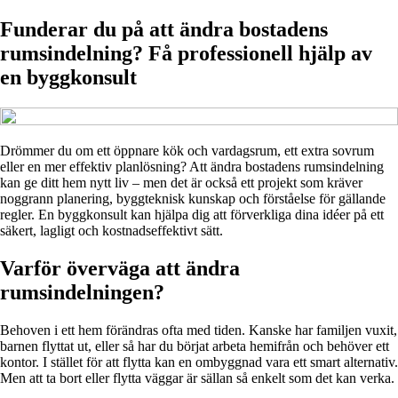
Funderar du på att ändra bostadens
rumsindelning? Få professionell hjälp av
en byggkonsult
Drömmer du om ett öppnare kök och vardagsrum, ett extra sovrum
eller en mer effektiv planlösning? Att ändra bostadens rumsindelning
kan ge ditt hem nytt liv – men det är också ett projekt som kräver
noggrann planering, byggteknisk kunskap och förståelse för gällande
regler. En byggkonsult kan hjälpa dig att förverkliga dina idéer på ett
säkert, lagligt och kostnadseffektivt sätt.
Varför överväga att ändra
rumsindelningen?
Behoven i ett hem förändras ofta med tiden. Kanske har familjen vuxit,
barnen flyttat ut, eller så har du börjat arbeta hemifrån och behöver ett
kontor. I stället för att flytta kan en ombyggnad vara ett smart alternativ.
Men att ta bort eller flytta väggar är sällan så enkelt som det kan verka.