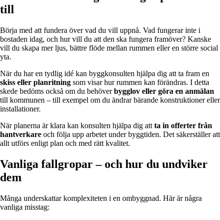
till
Börja med att fundera över vad du vill uppnå. Vad fungerar inte i
bostaden idag, och hur vill du att den ska fungera framöver? Kanske
vill du skapa mer ljus, bättre flöde mellan rummen eller en större social
yta.
När du har en tydlig idé kan byggkonsulten hjälpa dig att ta fram en
skiss eller planritning
som visar hur rummen kan förändras. I detta
skede bedöms också om du behöver
bygglov eller göra en anmälan
till kommunen – till exempel om du ändrar bärande konstruktioner eller
installationer.
När planerna är klara kan konsulten hjälpa dig att
ta in offerter från
hantverkare
och följa upp arbetet under byggtiden. Det säkerställer att
allt utförs enligt plan och med rätt kvalitet.
Vanliga fallgropar – och hur du undviker
dem
Många underskattar komplexiteten i en ombyggnad. Här är några
vanliga misstag: