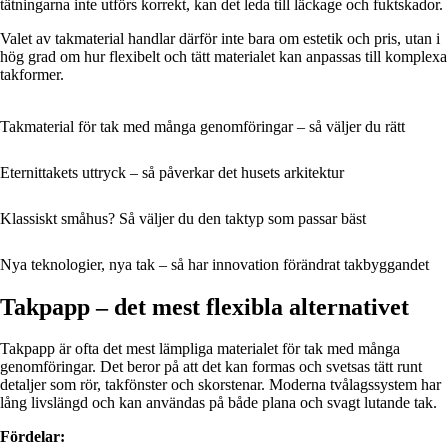
tätningarna inte utförs korrekt, kan det leda till läckage och fuktskador.
Valet av takmaterial handlar därför inte bara om estetik och pris, utan i
hög grad om hur flexibelt och tätt materialet kan anpassas till komplexa
takformer.
Takmaterial för tak med många genomföringar – så väljer du rätt
Eternittakets uttryck – så påverkar det husets arkitektur
Klassiskt småhus? Så väljer du den taktyp som passar bäst
Nya teknologier, nya tak – så har innovation förändrat takbyggandet
Takpapp – det mest flexibla alternativet
Takpapp är ofta det mest lämpliga materialet för tak med många
genomföringar. Det beror på att det kan formas och svetsas tätt runt
detaljer som rör, takfönster och skorstenar. Moderna tvålagssystem har
lång livslängd och kan användas på både plana och svagt lutande tak.
Fördelar: