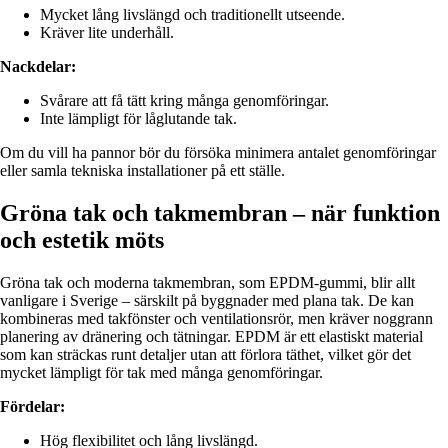
Mycket lång livslängd och traditionellt utseende.
Kräver lite underhåll.
Nackdelar:
Svårare att få tätt kring många genomföringar.
Inte lämpligt för låglutande tak.
Om du vill ha pannor bör du försöka minimera antalet genomföringar
eller samla tekniska installationer på ett ställe.
Gröna tak och takmembran – när funktion
och estetik möts
Gröna tak och moderna takmembran, som EPDM-gummi, blir allt
vanligare i Sverige – särskilt på byggnader med plana tak. De kan
kombineras med takfönster och ventilationsrör, men kräver noggrann
planering av dränering och tätningar. EPDM är ett elastiskt material
som kan sträckas runt detaljer utan att förlora täthet, vilket gör det
mycket lämpligt för tak med många genomföringar.
Fördelar:
Hög flexibilitet och lång livslängd.