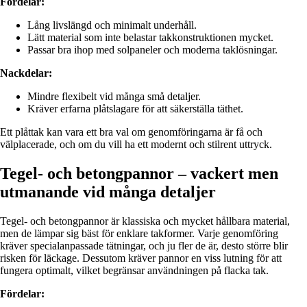
Fördelar:
Lång livslängd och minimalt underhåll.
Lätt material som inte belastar takkonstruktionen mycket.
Passar bra ihop med solpaneler och moderna taklösningar.
Nackdelar:
Mindre flexibelt vid många små detaljer.
Kräver erfarna plåtslagare för att säkerställa täthet.
Ett plåttak kan vara ett bra val om genomföringarna är få och
välplacerade, och om du vill ha ett modernt och stilrent uttryck.
Tegel- och betongpannor – vackert men
utmanande vid många detaljer
Tegel- och betongpannor är klassiska och mycket hållbara material,
men de lämpar sig bäst för enklare takformer. Varje genomföring
kräver specialanpassade tätningar, och ju fler de är, desto större blir
risken för läckage. Dessutom kräver pannor en viss lutning för att
fungera optimalt, vilket begränsar användningen på flacka tak.
Fördelar: