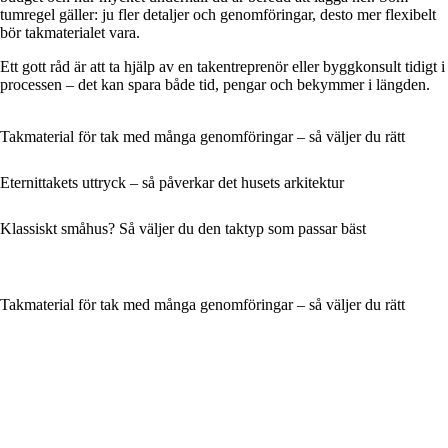
tumregel gäller: ju fler detaljer och genomföringar, desto mer flexibelt
bör takmaterialet vara.
Ett gott råd är att ta hjälp av en takentreprenör eller byggkonsult tidigt i
processen – det kan spara både tid, pengar och bekymmer i längden.
Takmaterial för tak med många genomföringar – så väljer du rätt
Eternittakets uttryck – så påverkar det husets arkitektur
Klassiskt småhus? Så väljer du den taktyp som passar bäst
Takmaterial för tak med många genomföringar – så väljer du rätt