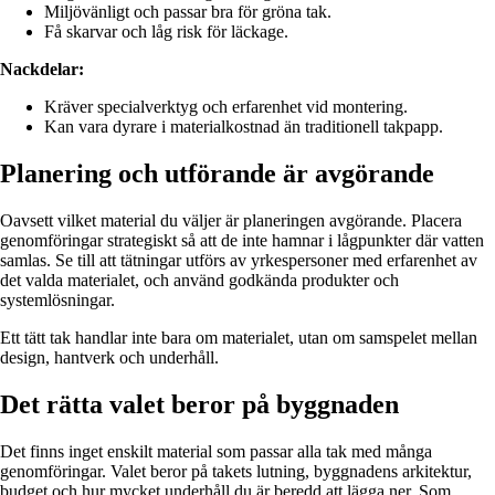
Miljövänligt och passar bra för gröna tak.
Få skarvar och låg risk för läckage.
Nackdelar:
Kräver specialverktyg och erfarenhet vid montering.
Kan vara dyrare i materialkostnad än traditionell takpapp.
Planering och utförande är avgörande
Oavsett vilket material du väljer är planeringen avgörande. Placera
genomföringar strategiskt så att de inte hamnar i lågpunkter där vatten
samlas. Se till att tätningar utförs av yrkespersoner med erfarenhet av
det valda materialet, och använd godkända produkter och
systemlösningar.
Ett tätt tak handlar inte bara om materialet, utan om samspelet mellan
design, hantverk och underhåll.
Det rätta valet beror på byggnaden
Det finns inget enskilt material som passar alla tak med många
genomföringar. Valet beror på takets lutning, byggnadens arkitektur,
budget och hur mycket underhåll du är beredd att lägga ner. Som