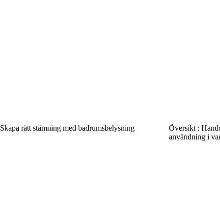
Skapa rätt stämning med badrumsbelysning
Översikt : Handd
användning i va