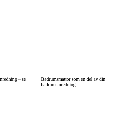
inredning – se
Badrumsmattor som en del av din
badrumsinredning