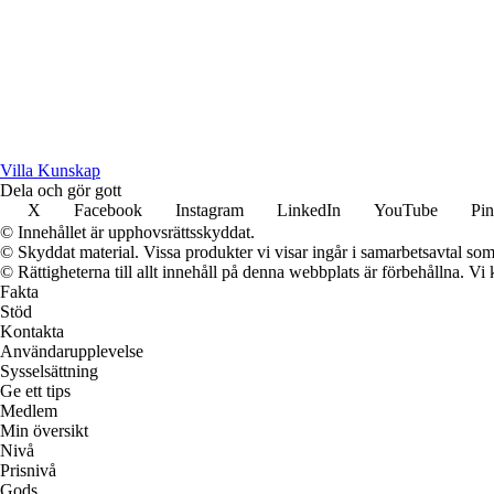
Villa Kunskap
Dela och gör gott
X
Facebook
Instagram
LinkedIn
YouTube
Pin
© Innehållet är upphovsrättsskyddat.
© Skyddat material. Vissa produkter vi visar ingår i samarbetsavtal so
© Rättigheterna till allt innehåll på denna webbplats är förbehållna. V
Fakta
Stöd
Kontakta
Användarupplevelse
Sysselsättning
Ge ett tips
Medlem
Min översikt
Nivå
Prisnivå
Gods