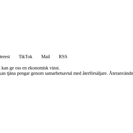
terest
TikTok
Mail
RSS
m kan ge oss en ekonomisk vinst.
i kan tjäna pengar genom samarbetsavtal med återförsäljare. Återanvändn