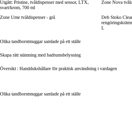
Utgått: Pristine, tvåldispenser med sensor, LTX,
Zone Nova tvåldi
svart/krom, 700 ml
Zone Ume tvåldispenser - grå
Deb Stoko Clean
rengöringskrämst
L
Olika tandborstmuggar samlade på ett ställe
Skapa rätt stämning med badrumsbelysning
Översikt : Handdukshållare för praktisk användning i vardagen
Olika tandborstmuggar samlade på ett ställe