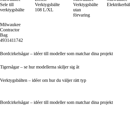
Sele till
Verktygsbälte
Verktygsbälte
Elektrikerbäl
verktygsbälte
108 L/XL
utan
förvaring
Milwaukee
Contractor
Bag
4931411742
Bordcirkelsågar – idéer till modeller som matchar dina projekt
Tigersågar – se hur modellerna skiljer sig åt
Verktygsbälten – idéer om hur du väljer rätt typ
Bordcirkelsågar – idéer till modeller som matchar dina projekt