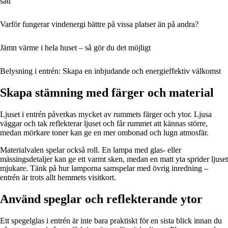
sätt
Varför fungerar vindenergi bättre på vissa platser än på andra?
Jämn värme i hela huset – så gör du det möjligt
Belysning i entrén: Skapa en inbjudande och energieffektiv välkomst
Skapa stämning med färger och material
Ljuset i entrén påverkas mycket av rummets färger och ytor. Ljusa
väggar och tak reflekterar ljuset och får rummet att kännas större,
medan mörkare toner kan ge en mer ombonad och lugn atmosfär.
Materialvalen spelar också roll. En lampa med glas- eller
mässingsdetaljer kan ge ett varmt sken, medan en matt yta sprider ljuset
mjukare. Tänk på hur lamporna samspelar med övrig inredning –
entrén är trots allt hemmets visitkort.
Använd speglar och reflekterande ytor
Ett spegelglas i entrén är inte bara praktiskt för en sista blick innan du