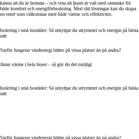
känna att du är hemma – och veta att ljuset är valt med omtanke för
både komfort och energiförbrukning. Med rätt lösningar kan du skapa
en entré som välkomnar med både värme och effektivitet.
Isolering i små bostäder: Så utnyttjar du utrymmet och energin på bästa
sätt
Varför fungerar vindenergi bättre på vissa platser än på andra?
Jämn värme i hela huset – så gör du det möjligt
Isolering i små bostäder: Så utnyttjar du utrymmet och energin på bästa
sätt
Varför fungerar vindenergi bättre på vissa platser än på andra?