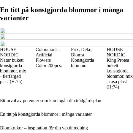
En titt på konstgjorda blommor i många
varianter
HOUSE
Colorations -
Frix, Deko,
HOUSE
NORDIC
Artificial
Blomst,
NORDIC
Natur bukett
Flowers
Konstgjorda
King Protea
konstgjorda
Color 200pcs.
blommor
bukett
blommor, mix
konstgjorda
- flerfärgad
blommor, mix
plast (H:75)
- rosa plast
(H:74)
Ett urval av perenner som kan ingå i din trädgårdsplan
En titt på konstgjorda blommor i många varianter
Blomkrukor – inspiration för din växtinredning